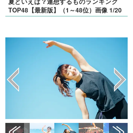
夏といえば？連想するものランキング
TOP48【最新版】（1～48位）画像 1/20