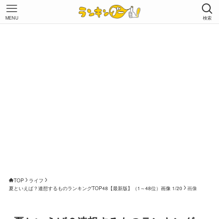
MENU
検索
TOP
ライフ
夏といえば？連想するものランキングTOP48【最新版】（1～48位）画像 1/20
画像