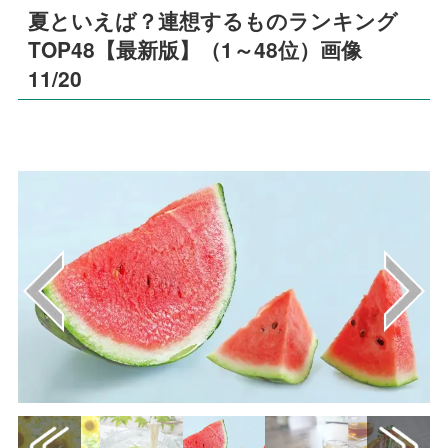
夏といえば？連想するものランキング
TOP48【最新版】（1～48位）画像
11/20