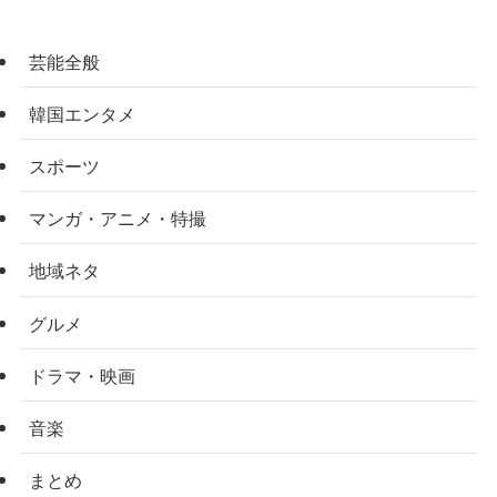
芸能全般
韓国エンタメ
スポーツ
マンガ・アニメ・特撮
地域ネタ
グルメ
ドラマ・映画
音楽
まとめ