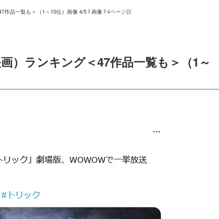
品一覧も＞（1～10位）画像 4/5
画像
4ページ目
画）ランキング＜47作品一覧も＞（1～