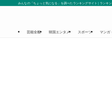
みんなの「ちょっと気になる」を調べたランキングサイト | ランキ
芸能全般
韓国エンタメ
スポーツ
マンガ