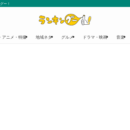
ングー！
・アニメ・特撮
地域ネタ
グルメ
ドラマ・映画
音楽