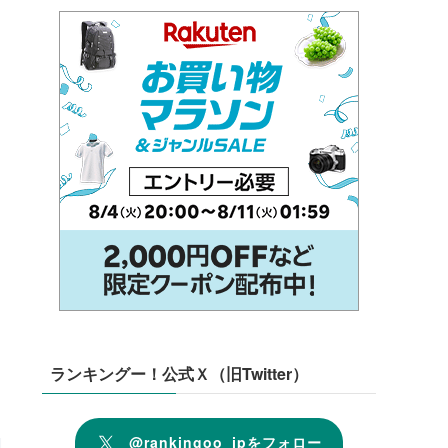
ランキングー！公式Ｘ（旧Twitter）
@rankingoo_jpをフォロー