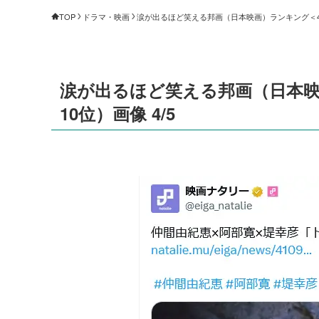
TOP
ドラマ・映画
涙が出るほど笑える邦画（日本映画）ランキング＜47作
涙が出るほど笑える邦画（日本映
10位）画像 4/5