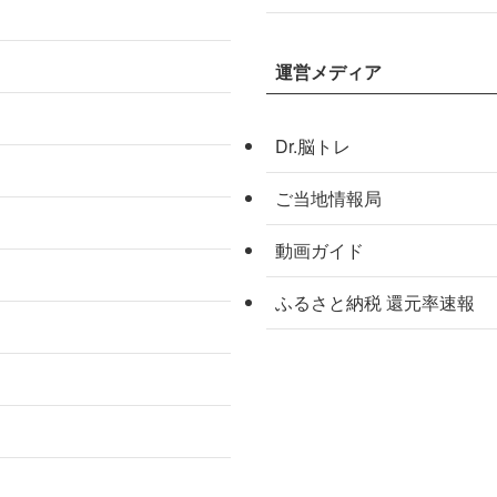
運営メディア
Dr.脳トレ
ご当地情報局
動画ガイド
ふるさと納税 還元率速報