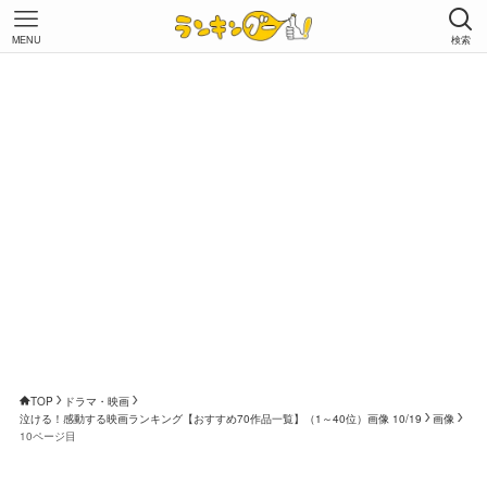
MENU
検索
TOP
ドラマ・映画
泣ける！感動する映画ランキング【おすすめ70作品一覧】（1～40位）画像 10/19
画像
10ページ目