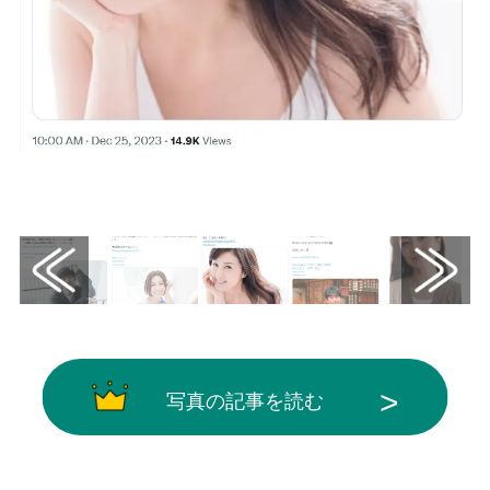
画像はX（@stage_natalie）から引用
写真の記事を読む