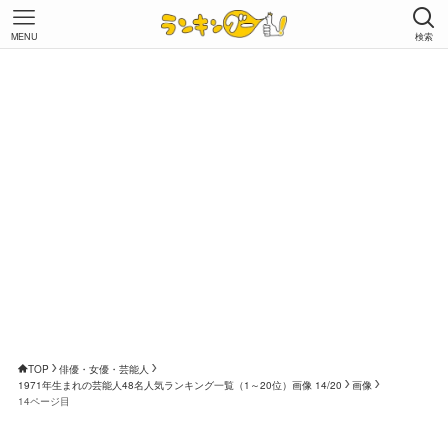
MENU
検索
TOP
俳優・女優・芸能人
1971年生まれの芸能人48名人気ランキング一覧（1～20位）画像 14/20
画像
14ページ目