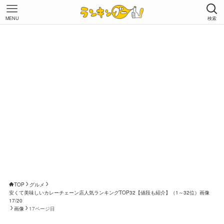
MENU
検索
TOP
グルメ
安くて美味しいカレーチェーン店人気ランキングTOP32【値段も紹介】（1～32位）画像
17/20
画像
17ページ目