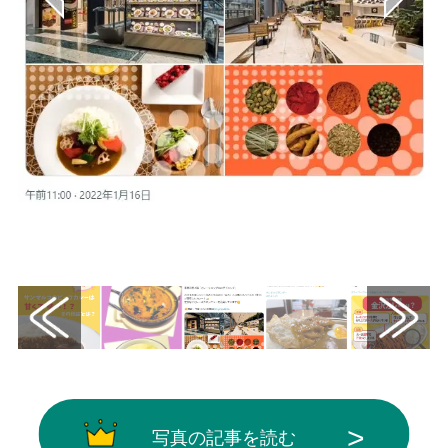
画像はX（@T_Bigsight）から引用
写真の記事を読む