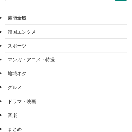
芸能全般
韓国エンタメ
スポーツ
マンガ・アニメ・特撮
地域ネタ
グルメ
ドラマ・映画
音楽
まとめ