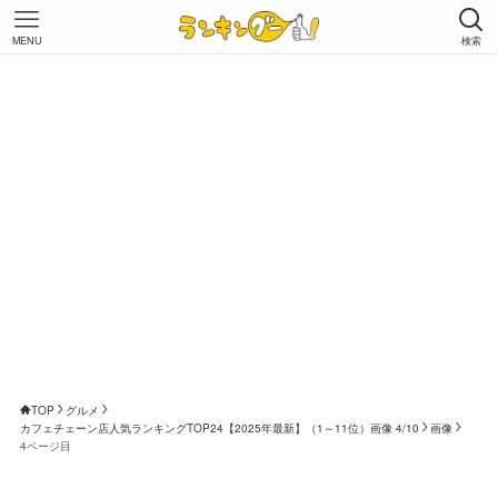
MENU
検索
TOP
グルメ
カフェチェーン店人気ランキングTOP24【2025年最新】（1～11位）画像 4/10
画像
4ページ目