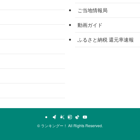
ご当地情報局
動画ガイド
ふるさと納税 還元率速報
©
ランキングー！ All Rights Reserved.