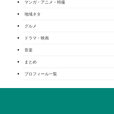
マンガ・アニメ・特撮
地域ネタ
グルメ
ドラマ・映画
音楽
まとめ
プロフィール一覧