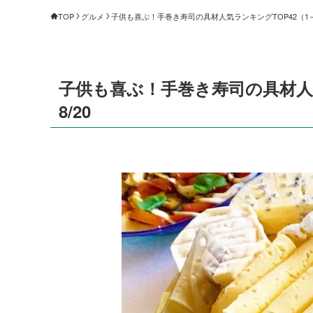
TOP
グルメ
子供も喜ぶ！手巻き寿司の具材人気ランキングTOP42（1～4
子供も喜ぶ！手巻き寿司の具材人気
8/20