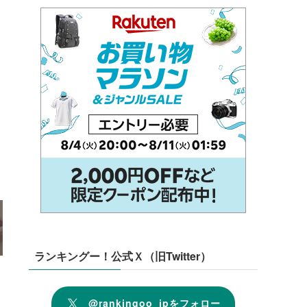
ランキングー！公式Ｘ（旧Twitter）
@rankingoo_jpをフォロー