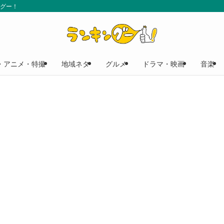
ングー！
・アニメ・特撮
地域ネタ
グルメ
ドラマ・映画
音楽