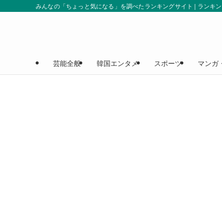
みんなの「ちょっと気になる」を調べたランキングサイト | ランキ
芸能全般
韓国エンタメ
スポーツ
マンガ