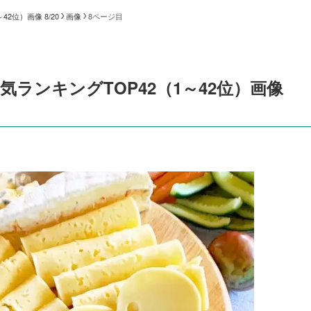
2位）画像 8/20
画像
8ページ目
ランキングTOP42（1～42位）画像