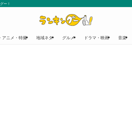
ングー！
・アニメ・特撮
地域ネタ
グルメ
ドラマ・映画
音楽