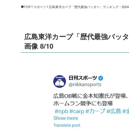
TOP
スポーツ
広島東洋カープ「歴代最強バッター」ランキング・2024年版
広島東洋カープ「歴代最強バッター
画像 8/10