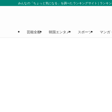
みんなの「ちょっと気になる」を調べたランキングサイト | ランキ
芸能全般
韓国エンタメ
スポーツ
マンガ