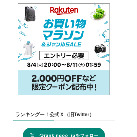
ランキングー！公式Ｘ（旧Twitter）
@rankingoo_jpをフォロー