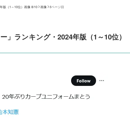
（1～10位）画像 8/10
画像
8ページ目
」ランキング・2024年版（1～10位）