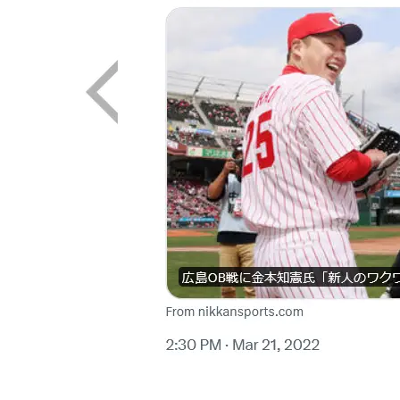
画像はX（@nikkansports）から引用