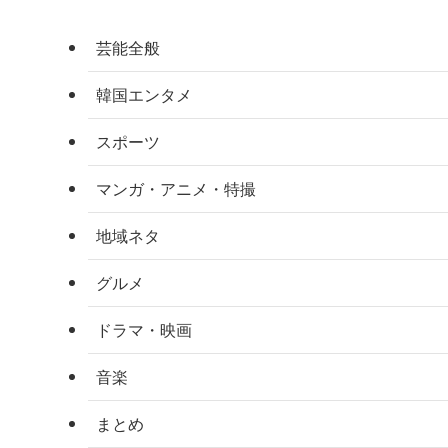
芸能全般
韓国エンタメ
スポーツ
マンガ・アニメ・特撮
地域ネタ
グルメ
ドラマ・映画
音楽
まとめ