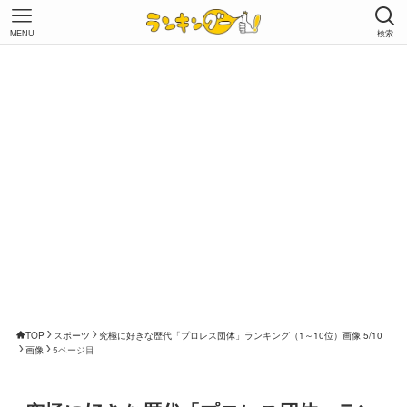
MENU
検索
TOP
スポーツ
究極に好きな歴代「プロレス団体」ランキング（1～10位）画像 5/10
画像
5ページ目