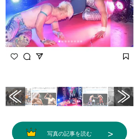
画像はInstagram（@noah_ghc）から引用
写真の記事を読む