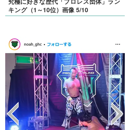
究極に好きな歴代「プロレス団体」ラン
キング（1～10位）画像 5/10