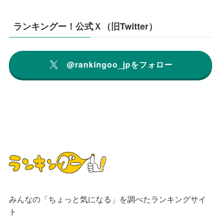
ランキングー！公式Ｘ（旧Twitter）
@rankingoo_jpをフォロー
みんなの「ちょっと気になる」を調べたランキングサイ
ト