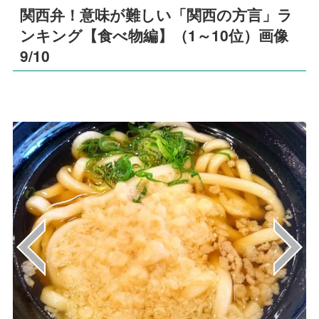
関西弁！意味が難しい「関西の方言」ラ
ンキング【食べ物編】（1～10位）画像
9/10