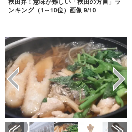
秋田弁！意味が難しい「秋田の方言」ラ
ンキング（1～10位）画像 9/10