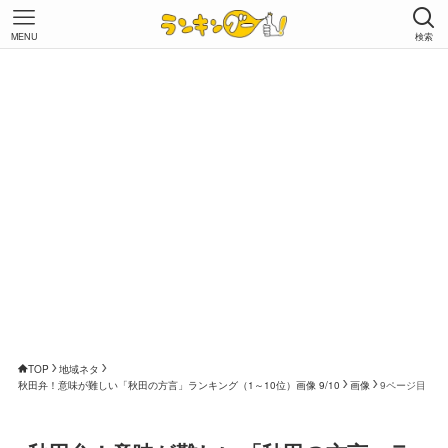
MENU
検索
TOP
地域ネタ
秋田弁！意味が難しい「秋田の方言」ランキング（1～10位）画像 9/10
画像
9ページ目