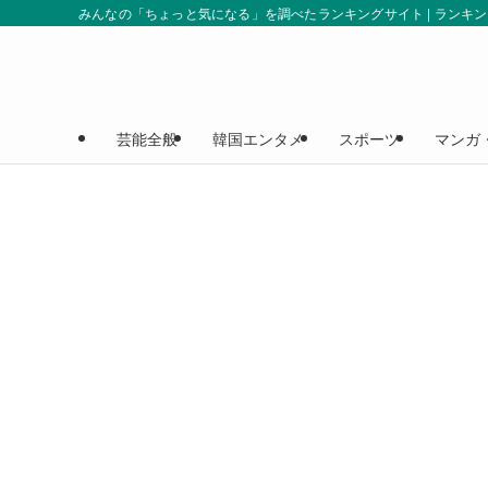
みんなの「ちょっと気になる」を調べたランキングサイト | ランキ
芸能全般
韓国エンタメ
スポーツ
マンガ