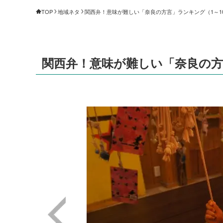
TOP
地域ネタ
関西弁！意味が難しい「奈良の方言」ランキング（1～10位
関西弁！意味が難しい「奈良の方言