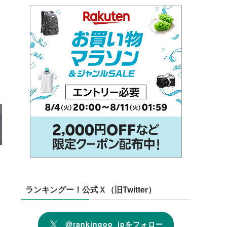
ランキングー！公式Ｘ（旧Twitter）
@rankingoo_jpをフォロー