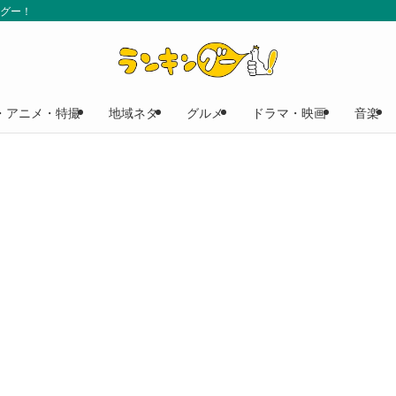
ングー！
・アニメ・特撮
地域ネタ
グルメ
ドラマ・映画
音楽