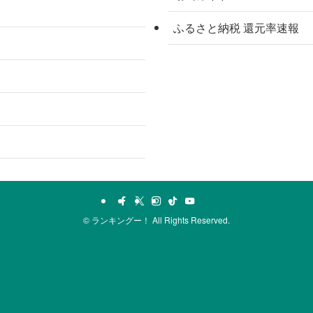
ふるさと納税 還元率速報
©
ランキングー！ All Rights Reserved.