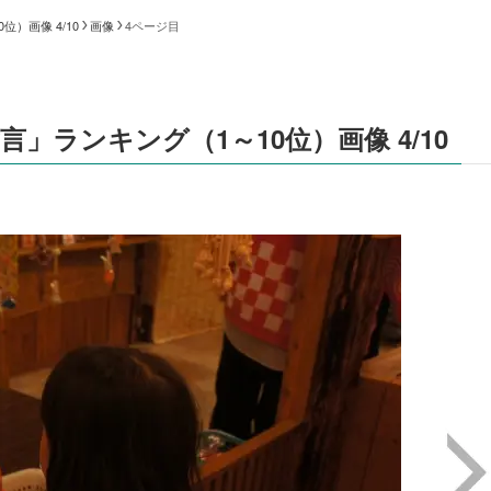
）画像 4/10
画像
4ページ目
」ランキング（1～10位）画像 4/10