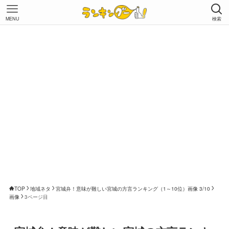
MENU
検索
TOP
地域ネタ
宮城弁！意味が難しい宮城の方言ランキング（1～10位）画像 3/10
画像
3ページ目