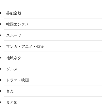
芸能全般
韓国エンタメ
スポーツ
マンガ・アニメ・特撮
地域ネタ
グルメ
ドラマ・映画
音楽
まとめ