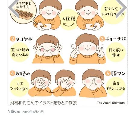
画像はX（@asahi_designbu）から引用