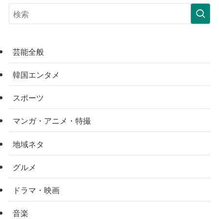
芸能全般
韓国エンタメ
スポーツ
マンガ・アニメ・特撮
地域ネタ
グルメ
ドラマ・映画
音楽