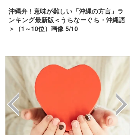
沖縄弁！意味が難しい「沖縄の方言」ラ
ンキング最新版＜うちなーぐち・沖縄語
＞（1～10位）画像 5/10