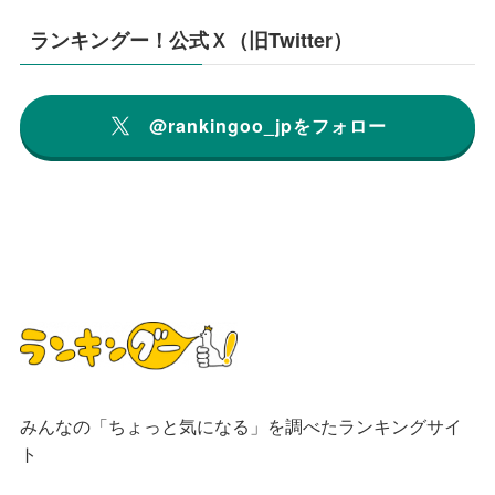
ランキングー！公式Ｘ（旧Twitter）
@rankingoo_jpをフォロー
みんなの「ちょっと気になる」を調べたランキングサイ
ト