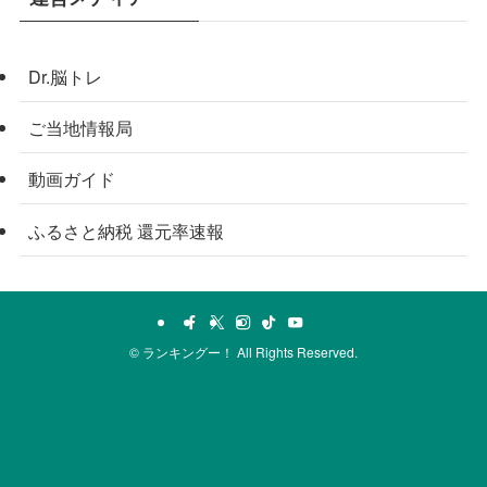
Dr.脳トレ
ご当地情報局
動画ガイド
ふるさと納税 還元率速報
©
ランキングー！ All Rights Reserved.