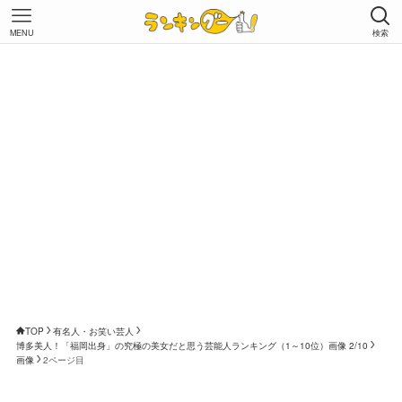
MENU
検索
TOP
有名人・お笑い芸人
博多美人！「福岡出身」の究極の美女だと思う芸能人ランキング（1～10位）画像 2/10
画像
2ページ目