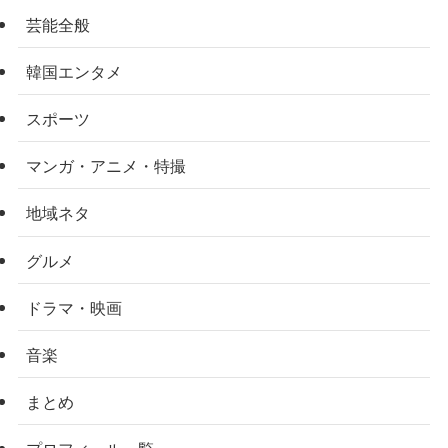
芸能全般
韓国エンタメ
スポーツ
マンガ・アニメ・特撮
地域ネタ
グルメ
ドラマ・映画
音楽
まとめ