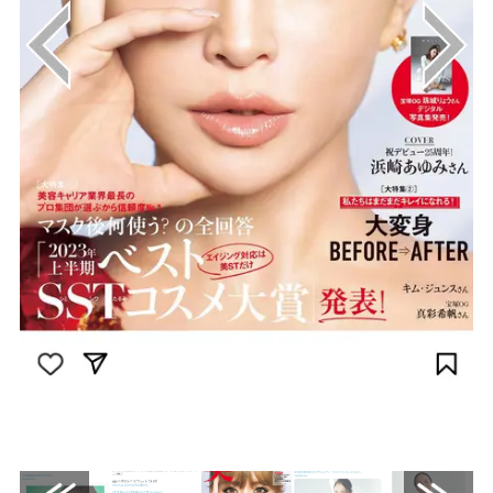
画像はInstagram（@a.you）から引用