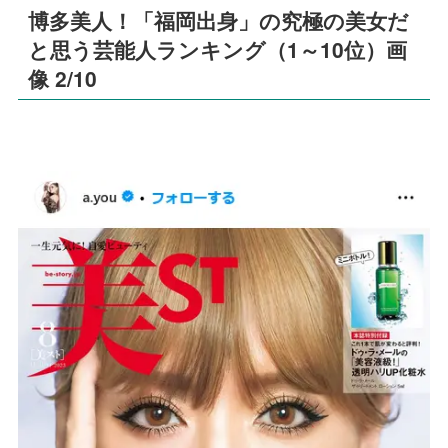
博多美人！「福岡出身」の究極の美女だ
と思う芸能人ランキング（1～10位）画
像 2/10