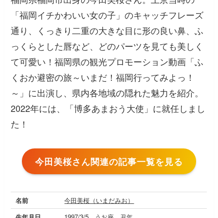
「福岡イチかわいい女の子」のキャッチフレーズ
通り、くっきり二重の大きな目に形の良い鼻、ふ
っくらとした唇など、どのパーツを見ても美しく
て可愛い！福岡県の観光プロモーション動画「ふ
くおか避密の旅～いまだ！福岡行ってみよっ！
～」に出演し、県内各地域の隠れた魅力を紹介。
2022年には、「博多あまおう大使」に就任しまし
た！
今田美桜さん関連の記事一覧を見る
名前
今田美桜（いまだみお）
生年月日、
1997/3/5、うお座、丑年