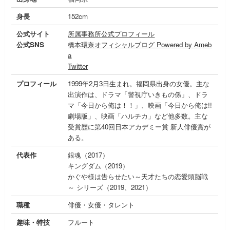
身長
152cm
公式サイト
所属事務所公式プロフィール
公式SNS
橋本環奈オフィシャルブログ Powered by Ameb
a
Twitter
プロフィール
1999年2月3日生まれ。福岡県出身の女優。主な
出演作は、ドラマ「警視庁いきもの係」、ドラ
マ「今日から俺は！！」、映画「今日から俺は!!
劇場版」、映画「ハルチカ」など他多数。主な
受賞歴に第40回日本アカデミー賞 新人俳優賞が
ある。
代表作
銀魂（2017）
キングダム（2019）
かぐや様は告らせたい～天才たちの恋愛頭脳戦
～ シリーズ（2019、2021）
職種
俳優・女優・タレント
趣味・特技
フルート