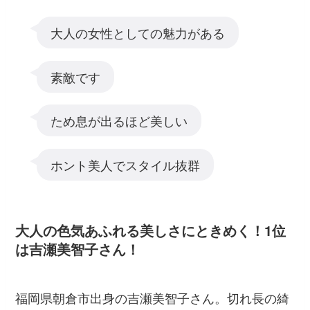
大人の女性としての魅力がある
素敵です
ため息が出るほど美しい
ホント美人でスタイル抜群
大人の色気あふれる美しさにときめく！1位
は吉瀬美智子さん！
福岡県朝倉市出身の吉瀬美智子さん。切れ長の綺