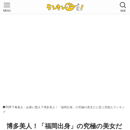
MENU
検索
TOP
有名人・お笑い芸人
博多美人！「福岡出身」の究極の美女だと思う芸能人ランキン
グ
博多美人！「福岡出身」の究極の美女だ