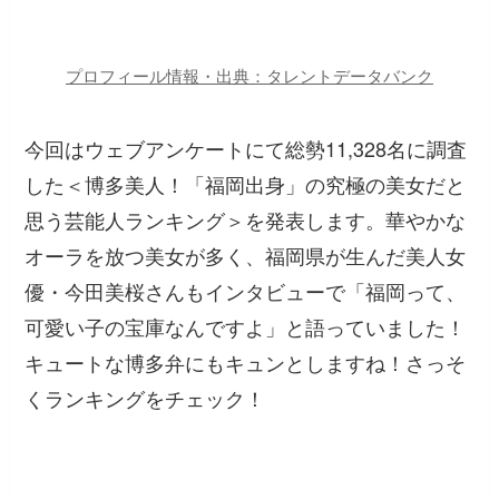
プロフィール情報・出典：タレントデータバンク
今回はウェブアンケートにて総勢11,328名に調査
した＜博多美人！「福岡出身」の究極の美女だと
思う芸能人ランキング＞を発表します。華やかな
オーラを放つ美女が多く、福岡県が生んだ美人女
優・今田美桜さんもインタビューで「福岡って、
可愛い子の宝庫なんですよ」と語っていました！
キュートな博多弁にもキュンとしますね！さっそ
くランキングをチェック！