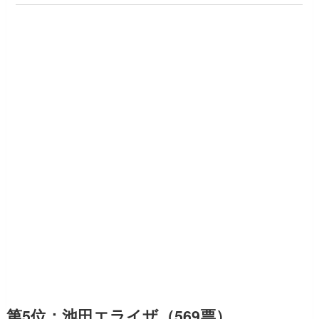
第5位：池田エライザ（569票）