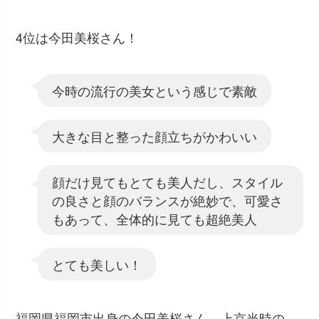
4位は今田美桜さん！
今時の流行の美女という感じで素敵
大きな目と整った顔立ちがかわいい
顔だけ見てもとても美人だし、スタイル
の良さと顔のバランスが絶妙で、可愛さ
もあって、全体的に見ても超絶美人
とても美しい！
福岡県福岡市出身の今田美桜さん。上京当時の