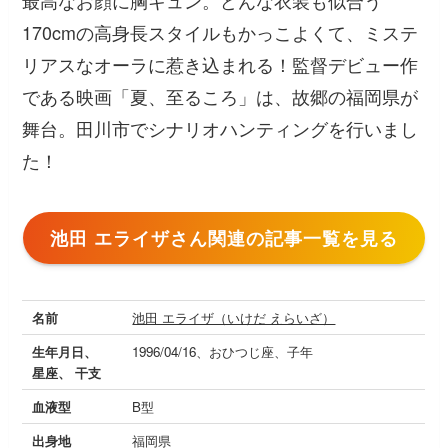
170cmの高身長スタイルもかっこよくて、ミステ
リアスなオーラに惹き込まれる！監督デビュー作
である映画「夏、至るころ」は、故郷の福岡県が
舞台。田川市でシナリオハンティングを行いまし
た！
池田 エライザさん関連の記事一覧を見る
名前
池田 エライザ（いけだ えらいざ）
生年月日、
1996/04/16、おひつじ座、子年
星座、 干支
血液型
B型
出身地
福岡県