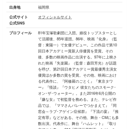
出身地
福岡県
公式サイト
オフィシャルサイト
公式SNS
プロフィール
81年宝塚歌劇団に入団。娘役トップスターとし
て活躍後、85年退団。86年、映画『化身』（監
督：東陽一）で女優デビュー。この作品で第10
回日本アカデミー賞新人俳優賞を受賞。その
後、多数の映画作品に出演する。97年に上映さ
れた映画『失楽園』（監督：森田芳光）が話題
を呼び、第21回日本アカデミー賞最優秀主演女
優賞ほか多数の賞を受賞。その他、映画におけ
る代表作に、『阿修羅のごとく』『東京タワ
ー』『怪談』『ウタヒメ 彼女たちのスモーク･
オン･ザ･ウォーター』。また2016年6月公開の
『嫌な女』で初監督を務める。また、テレビ作
品では、『ママさんバレーでつかまえて』『同
窓会～ラブ･アゲイン症候群』『下流の宴』『推
定有罪』などがある。その他、舞台・CMにも多
数出演。代表作に、舞台『ハムレット』『取り