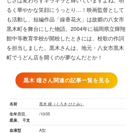
るく華やかな笑顔にうっとり…！映画監督として
も活動し、短編作品「線香花火」は故郷の八女市
黒木町を舞台にした物語。2004年に福岡県立輝翔
館中等教育学校が開校したときには、校歌の作詞
を担当しました。黒木さんは、地元・八女市黒木
町でうどん店を開くのが夢なんだとか！
黒木 瞳さん関連の記事一覧を見る
名前
黒木 瞳（くろき ひとみ）
生年月日、
/10/05
星座、 干支
血液型
A型