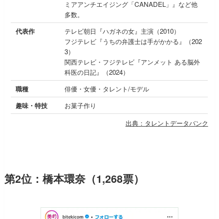
ミアアンチエイジング「CANADEL」』など他
多数。
代表作
テレビ朝日『ハガネの女』主演（2010）
フジテレビ『うちの弁護士は手がかかる』（202
3）
関西テレビ・フジテレビ『アンメット ある脳外
科医の日記』（2024）
職種
俳優・女優・タレント/モデル
趣味・特技
お菓子作り
出典：タレントデータバンク
第2位：橋本環奈（1,268票）