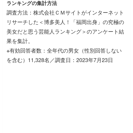
ランキングの集計方法
調査方法：株式会社ＣＭサイトがインターネット
リサーチした＜博多美人！「福岡出身」の究極の
美女だと思う芸能人ランキング＞のアンケート結
果を集計。
※有効回答者数：全年代の男女（性別回答しない
を含む）11,328名／調査日：2023年7月23日