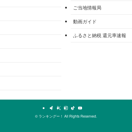
ご当地情報局
動画ガイド
ふるさと納税 還元率速報
©
ランキングー！ All Rights Reserved.