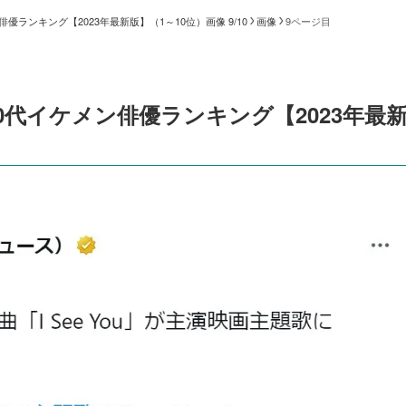
ランキング【2023年最新版】（1～10位）画像 9/10
画像
9ページ目
代イケメン俳優ランキング【2023年最