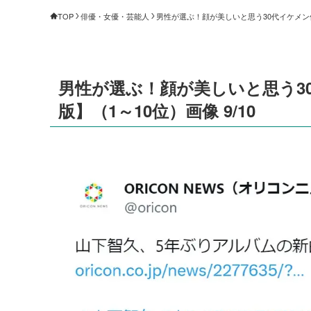
TOP
俳優・女優・芸能人
男性が選ぶ！顔が美しいと思う30代イケメン俳優
男性が選ぶ！顔が美しいと思う30
版】（1～10位）画像 9/10