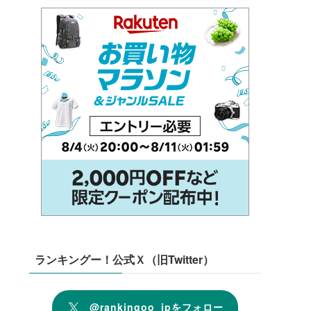
ランキングー！公式Ｘ（旧Twitter）
@rankingoo_jpをフォロー