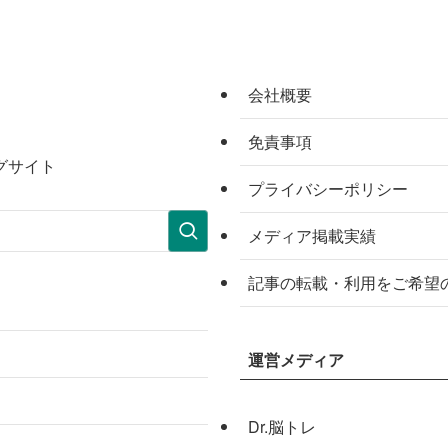
会社概要
免責事項
グサイト
プライバシーポリシー
メディア掲載実績
記事の転載・利用をご希望
運営メディア
Dr.脳トレ