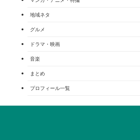
地域ネタ
グルメ
ドラマ・映画
音楽
まとめ
プロフィール一覧