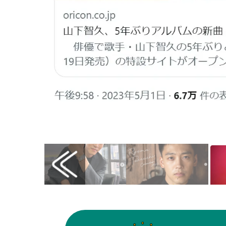
画像はX（@oricon）から引用