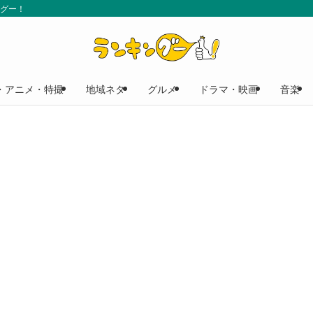
ングー！
・アニメ・特撮
地域ネタ
グルメ
ドラマ・映画
音楽