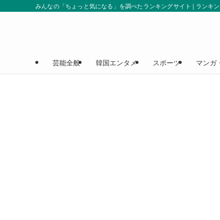
みんなの「ちょっと気になる」を調べたランキングサイト | ランキ
芸能全般
韓国エンタメ
スポーツ
マンガ