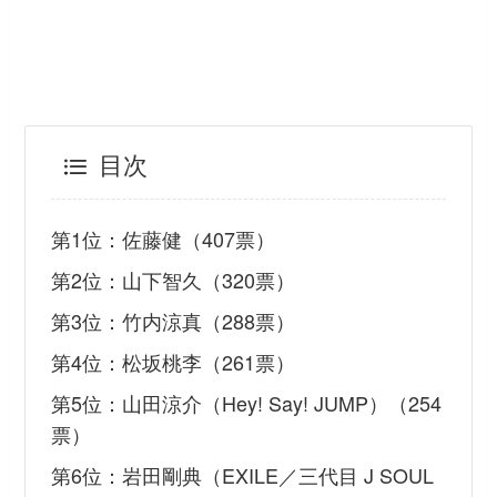
目次
第1位：佐藤健（407票）
第2位：山下智久（320票）
第3位：竹内涼真（288票）
第4位：松坂桃李（261票）
第5位：山田涼介（Hey! Say! JUMP）（254
票）
第6位：岩田剛典（EXILE／三代目 J SOUL