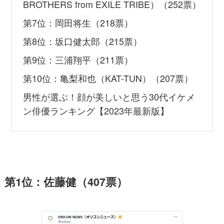
BROTHERS from EXILE TRIBE）（252票）
第7位：岡田将生（218票）
第8位：坂口健太郎（215票）
第9位：三浦翔平（211票）
第10位：亀梨和也（KAT-TUN）（207票）
男性が選ぶ！顔が美しいと思う30代イケメ
ン俳優ランキング【2023年最新版】
第1位：佐藤健（407票）