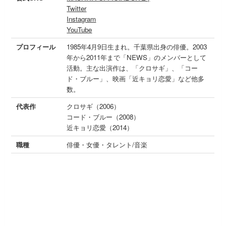
Twitter
Instagram
YouTube
プロフィール
1985年4月9日生まれ。千葉県出身の俳優。2003
年から2011年まで「NEWS」のメンバーとして
活動。主な出演作は、「クロサギ」、「コー
ド・ブルー」、映画「近キョリ恋愛」など他多
数。
代表作
クロサギ（2006）
コード・ブルー（2008）
近キョリ恋愛（2014）
職種
俳優・女優・タレント/音楽