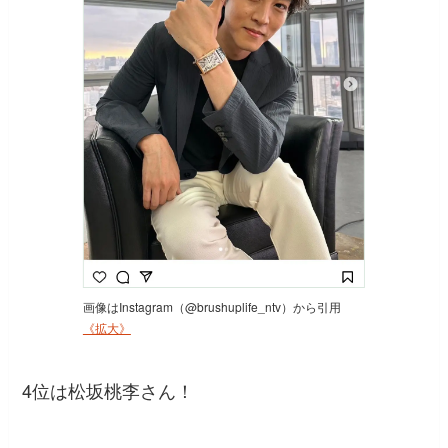
画像はInstagram（@brushuplife_ntv）から引用
《拡大》
4位は松坂桃李さん！