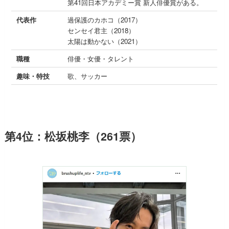
第41回日本アカデミー賞 新人俳優賞がある。
代表作
過保護のカホコ（2017）
センセイ君主（2018）
太陽は動かない（2021）
職種
俳優・女優・タレント
趣味・特技
歌、サッカー
第4位：松坂桃李（261票）