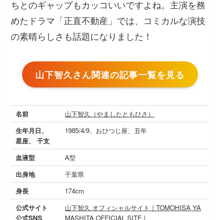
ちとのギャップもカッコいいですよね。主演を務
めたドラマ「正直不動産」では、コミカルな演技
の素晴らしさも話題になりました！
山下智久さん関連の記事一覧を見る
名前
山下智久（やましたともひさ）
生年月日、
1985/4/9、おひつじ座、丑年
星座、 干支
血液型
A型
出身地
千葉県
身長
174cm
公式サイト
山下智久 オフィシャルサイト｜TOMOHISA YA
公式SNS
MASHITA OFFICIAL SITE |