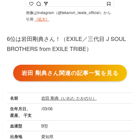
画像はInstagram（@takanori_iwata_official）から
引用
《拡大》
6位は岩田剛典さん！（EXILE／三代目 J SOUL
BROTHERS from EXILE TRIBE）
岩田 剛典さん関連の記事一覧を見る
名前
岩田 剛典（いわた たかのり）
生年月日、
/03/06
星座、 干支
血液型
B型
出身地
愛知県