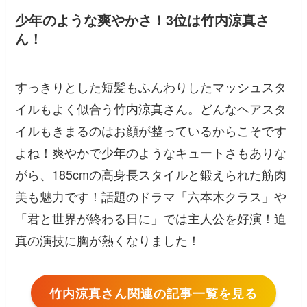
少年のような爽やかさ！3位は竹内涼真さ
ん！
すっきりとした短髪もふんわりしたマッシュスタ
イルもよく似合う竹内涼真さん。どんなヘアスタ
イルもきまるのはお顔が整っているからこそです
よね！爽やかで少年のようなキュートさもありな
がら、185cmの高身長スタイルと鍛えられた筋肉
美も魅力です！話題のドラマ「六本木クラス」や
「君と世界が終わる日に」では主人公を好演！迫
真の演技に胸が熱くなりました！
竹内涼真さん関連の記事一覧を見る