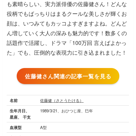
も素晴らしい、実力派俳優の佐藤健さん！どんな
役柄でもばっちりはまるクールな美しさが輝くお
顔は、いつみてもカッコよすぎますよね。どんど
ん増していく大人の深みも魅力的です！数多くの
話題作で活躍し、ドラマ「100万回 言えばよかっ
た」でも、圧倒的な表現力に引き込まれました！
佐藤健さん関連の記事一覧を見る
名前
佐藤健（さとうたける）
生年月日、
1989/3/21、おひつじ座、巳年
星座、 干支
血液型
A型