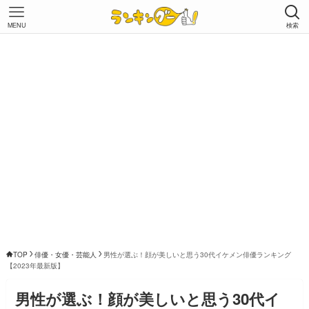
MENU
検索
TOP
俳優・女優・芸能人
男性が選ぶ！顔が美しいと思う30代イケメン俳優ランキング
【2023年最新版】
男性が選ぶ！顔が美しいと思う30代イ