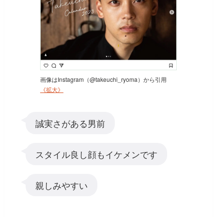
画像はInstagram（@takeuchi_ryoma）から引用
《拡大》
誠実さがある男前
スタイル良し顔もイケメンです
親しみやすい