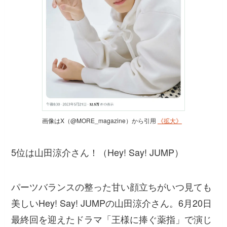
画像はX（@MORE_magazine）から引用
《拡大》
5位は山田涼介さん！（Hey! Say! JUMP）
パーツバランスの整った甘い顔立ちがいつ見ても
美しいHey! Say! JUMPの山田涼介さん。6月20日
最終回を迎えたドラマ「王様に捧ぐ薬指」で演じ