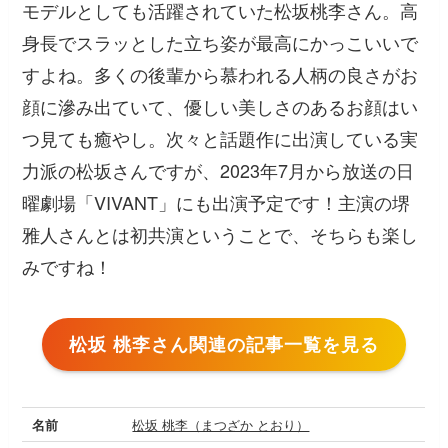
モデルとしても活躍されていた松坂桃李さん。高
身長でスラッとした立ち姿が最高にかっこいいで
すよね。多くの後輩から慕われる人柄の良さがお
顔に滲み出ていて、優しい美しさのあるお顔はい
つ見ても癒やし。次々と話題作に出演している実
力派の松坂さんですが、2023年7月から放送の日
曜劇場「VIVANT」にも出演予定です！主演の堺
雅人さんとは初共演ということで、そちらも楽し
みですね！
松坂 桃李さん関連の記事一覧を見る
名前
松坂 桃李（まつざか とおり）