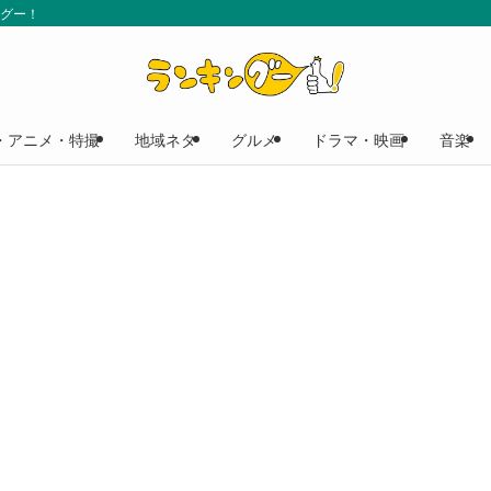
ングー！
・アニメ・特撮
地域ネタ
グルメ
ドラマ・映画
音楽