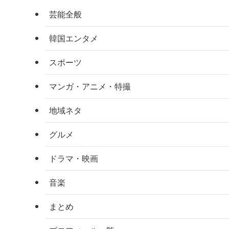
芸能全般
韓国エンタメ
スポーツ
マンガ・アニメ・特撮
地域ネタ
グルメ
ドラマ・映画
音楽
まとめ