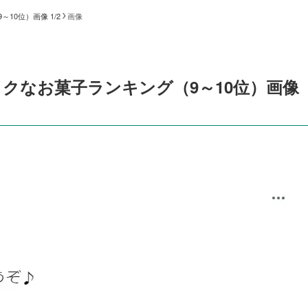
0位）画像 1/2
画像
クなお菓子ランキング（9～10位）画像