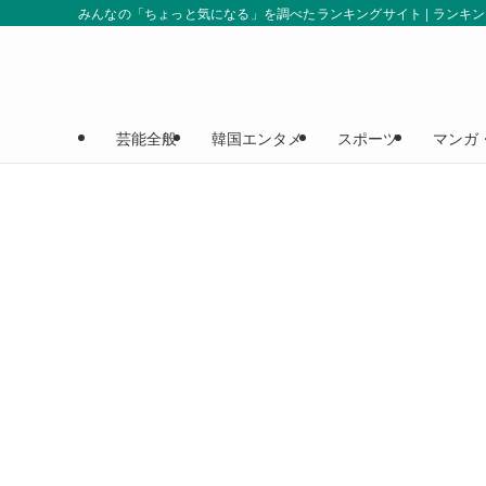
みんなの「ちょっと気になる」を調べたランキングサイト | ランキ
芸能全般
韓国エンタメ
スポーツ
マンガ