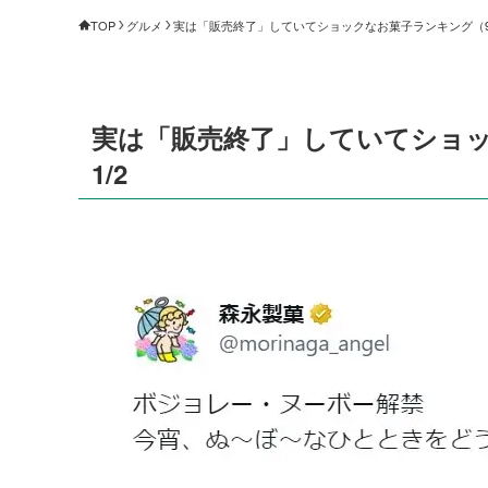
TOP
グルメ
実は「販売終了」していてショックなお菓子ランキング（9～1
実は「販売終了」していてショッ
1/2