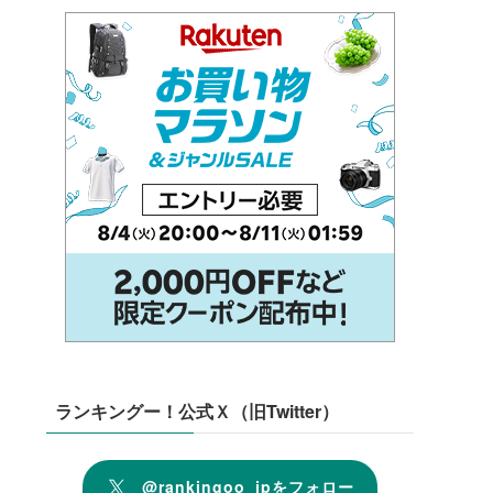
ランキングー！公式Ｘ（旧Twitter）
@rankingoo_jpをフォロー