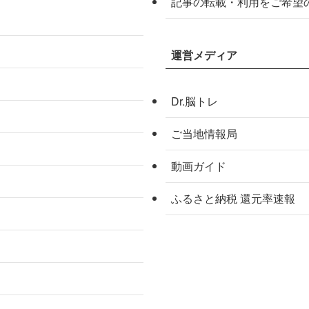
記事の転載・利用をご希望
運営メディア
Dr.脳トレ
ご当地情報局
動画ガイド
ふるさと納税 還元率速報