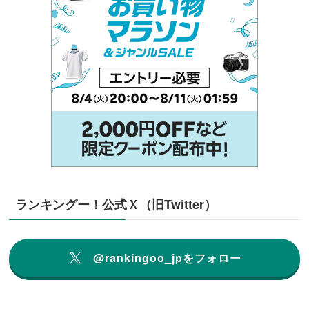
ランキングー！公式Ｘ（旧Twitter）
@rankingoo_jpをフォロー