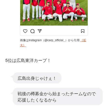
画像はInstagram（@carp_official_）から引用
《拡
大》
5位は広島東洋カープ！
広島出身じゃけぇ！
戦後の樽募金から始まったチームなので
応援したくなるから