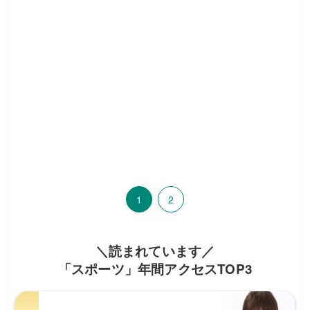
1
2
＼読まれています／
「スポーツ」年間アクセスTOP3