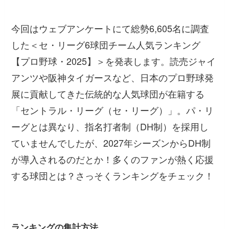
今回はウェブアンケートにて総勢6,605名に調査
した＜セ・リーグ6球団チーム人気ランキング
【プロ野球・2025】＞を発表します。読売ジャイ
アンツや阪神タイガースなど、日本のプロ野球発
展に貢献してきた伝統的な人気球団が在籍する
「セントラル・リーグ（セ・リーグ）」。パ・リ
ーグとは異なり、指名打者制（DH制）を採用し
ていませんでしたが、2027年シーズンからDH制
が導入されるのだとか！多くのファンが熱く応援
する球団とは？さっそくランキングをチェック！
ランキングの集計方法