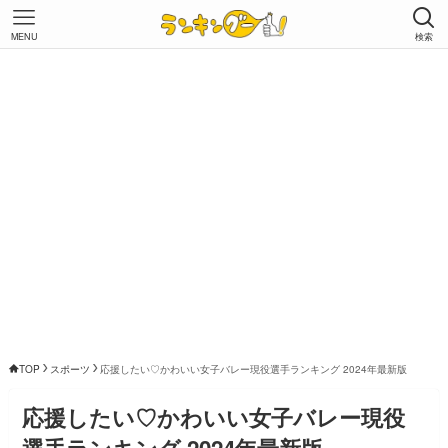
MENU
検索
TOP
スポーツ
応援したい♡かわいい女子バレー現役選手ランキング 2024年最新版
応援したい♡かわいい女子バレー現役