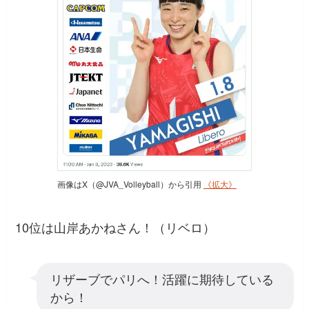
画像はX（@JVA_Volleyball）から引用
《拡大》
10位は山岸あかねさん！（リベロ）
リザーブでパリへ！活躍に期待している
から！