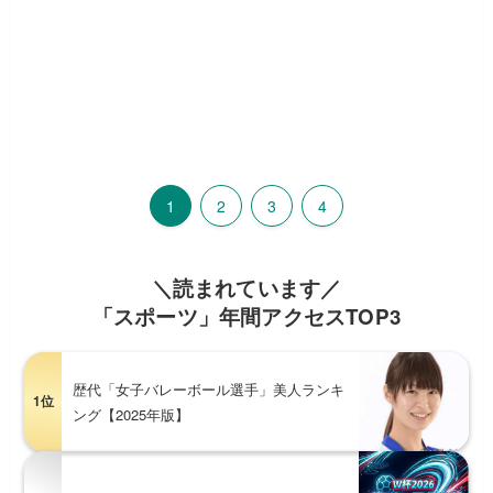
1
2
3
4
＼読まれています／
「スポーツ」年間アクセスTOP3
歴代「女子バレーボール選手」美人ランキ
1位
ング【2025年版】