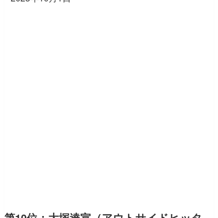
第10位：大塚達宣（アウトサイドヒッタ