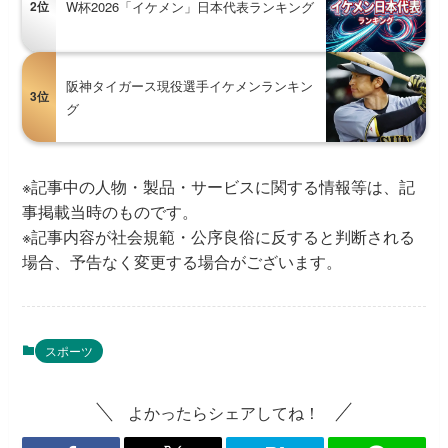
2位
W杯2026「イケメン」日本代表ランキング
阪神タイガース現役選手イケメンランキン
3位
グ
※記事中の人物・製品・サービスに関する情報等は、記
事掲載当時のものです。
※記事内容が社会規範・公序良俗に反すると判断される
場合、予告なく変更する場合がございます。
スポーツ
よかったらシェアしてね！