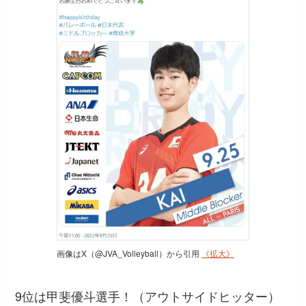
画像はX（@JVA_Volleyball）から引用
《拡大》
9位は甲斐優斗選手！（アウトサイドヒッター）