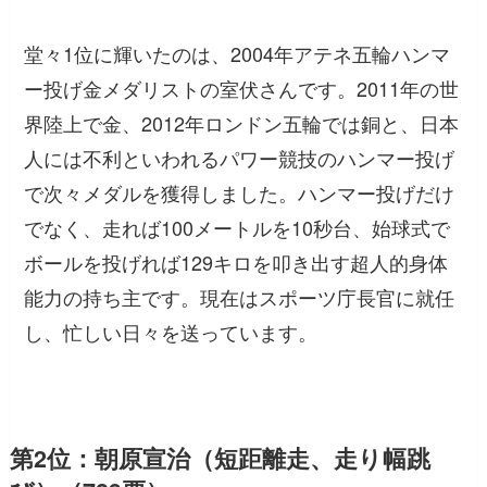
堂々1位に輝いたのは、2004年アテネ五輪ハンマ
ー投げ金メダリストの室伏さんです。2011年の世
界陸上で金、2012年ロンドン五輪では銅と、日本
人には不利といわれるパワー競技のハンマー投げ
で次々メダルを獲得しました。ハンマー投げだけ
でなく、走れば100メートルを10秒台、始球式で
ボールを投げれば129キロを叩き出す超人的身体
能力の持ち主です。現在はスポーツ庁長官に就任
し、忙しい日々を送っています。
第2位：朝原宣治（短距離走、走り幅跳