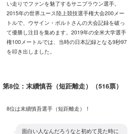
い走りでファンを魅了するサニブラウン選手。
2015年の世界ユース陸上競技選手権大会200メー
トルで、ウサイン・ボルトさんの大会記録を破っ
て優勝し注目を集めます。2019年の全米大学選手
権100メートルでは、当時の日本記録となる9秒97
を叩き出しました。
第8位：末續慎吾（短距離走）（516票）
8位は末續慎吾選手（短距離走）！
面白い人なんだろうなと初めて見た時に