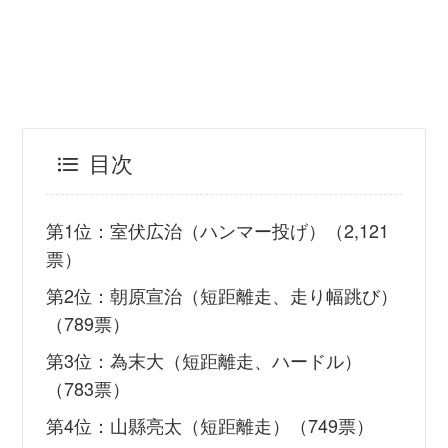
目次
第1位：室伏広治（ハンマー投げ）（2,121
票）
第2位：朝原宣治（短距離走、走り幅跳び）
（789票）
第3位：為末大（短距離走、ハードル）
（783票）
第4位：山縣亮太（短距離走）（749票）