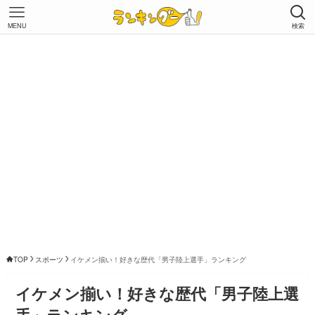
MENU
検索
TOP
スポーツ
イケメン揃い！好きな歴代「男子陸上選手」ランキング
イケメン揃い！好きな歴代「男子陸上選