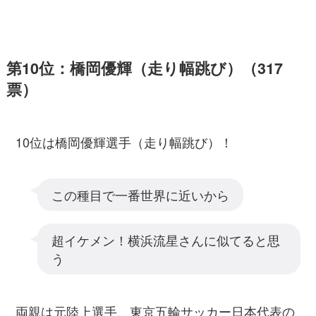
第10位：橋岡優輝（走り幅跳び）（317
票）
10位は橋岡優輝選手（走り幅跳び）！
この種目で一番世界に近いから
超イケメン！横浜流星さんに似てると思
う
両親は元陸上選手、東京五輪サッカー日本代表の