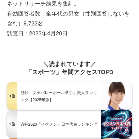
ネットリサーチ結果を集計。
有効回答者数：全年代の男女（性別回答しないを
含む）9,722名
調査日：2023年4月20日
＼読まれています／
「スポーツ」年間アクセスTOP3
歴代「女子バレーボール選手」美人ランキ
1位
ング【2025年版】
2位
W杯2026「イケメン」日本代表ランキング