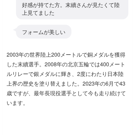
好感が持てた方。末續さんが見たくて陸
上見てました
フォームが美しい
2003年の世界陸上200メートルで銅メダルを獲得
した末續選手。2008年の北京五輪では400メート
ルリレーで銀メダルに輝き、2度にわたり日本陸
上界の歴史を塗り替えました。2023年の6月で43
歳ですが、最年長現役選手として今も走り続けて
います。