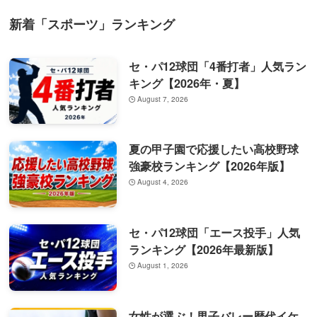
新着「スポーツ」ランキング
セ・パ12球団「4番打者」人気ラン
キング【2026年・夏】
August 7, 2026
夏の甲子園で応援したい高校野球
強豪校ランキング【2026年版】
August 4, 2026
セ・パ12球団「エース投手」人気
ランキング【2026年最新版】
August 1, 2026
女性が選ぶ！男子バレー歴代イケ