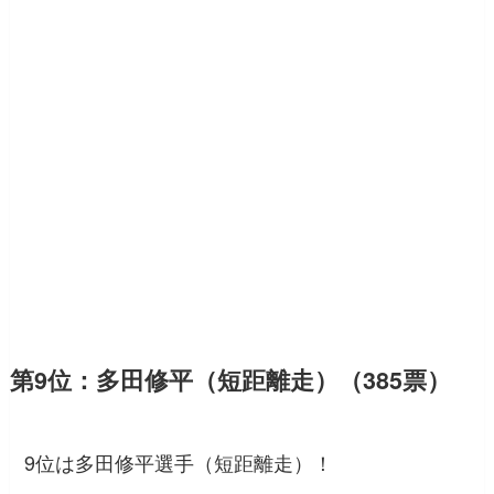
第9位：多田修平（短距離走）（385票）
9位は多田修平選手（短距離走）！