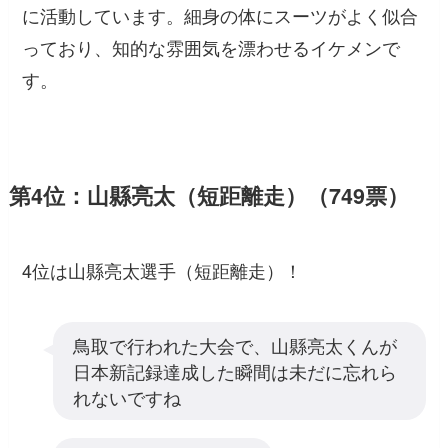
に活動しています。細身の体にスーツがよく似合
っており、知的な雰囲気を漂わせるイケメンで
す。
第4位：山縣亮太（短距離走）（749票）
4位は山縣亮太選手（短距離走）！
鳥取で行われた大会で、山縣亮太くんが
日本新記録達成した瞬間は未だに忘れら
れないですね