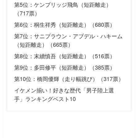
第5位：ケンブリッジ飛鳥（短距離走）
（717票）
第6位：桐生祥秀（短距離走）（680票）
第7位：サニブラウン・アブデル・ハキーム
（短距離走）（665票）
第8位：末續慎吾（短距離走）（516票）
第9位：多田修平（短距離走）（385票）
第10位：橋岡優輝（走り幅跳び）（317票）
イケメン揃い！好きな歴代「男子陸上選
手」ランキングベスト10