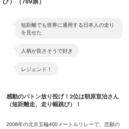
び）（789票）
短距離でも世界に通用する日本人の走り
を見せた
人柄が良さそうで好き
レジェンド！
感動のバトン放り投げ！2位は朝原宣治さん
（短距離走、走り幅跳び）！
2008年の北京五輪400メートルリレーで、悲願の