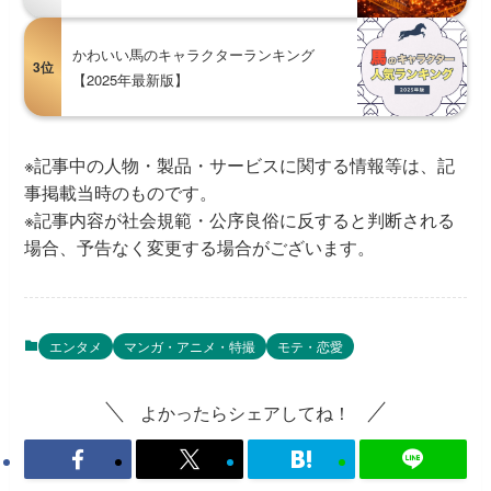
かわいい馬のキャラクターランキング
3位
【2025年最新版】
※記事中の人物・製品・サービスに関する情報等は、記
事掲載当時のものです。
※記事内容が社会規範・公序良俗に反すると判断される
場合、予告なく変更する場合がございます。
エンタメ
マンガ・アニメ・特撮
モテ・恋愛
よかったらシェアしてね！