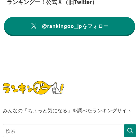
ランキングー！公式Ｘ（旧Twitter）
@rankingoo_jpをフォロー
みんなの「ちょっと気になる」を調べたランキングサイト