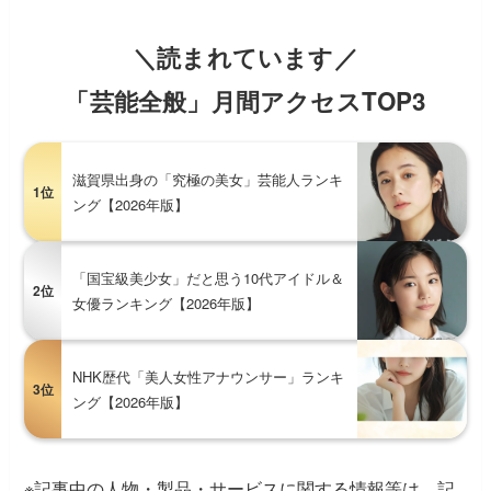
＼読まれています／
「芸能全般」月間アクセスTOP3
滋賀県出身の「究極の美女」芸能人ランキ
1位
ング【2026年版】
「国宝級美少女」だと思う10代アイドル＆
2位
女優ランキング【2026年版】
NHK歴代「美人女性アナウンサー」ランキ
3位
ング【2026年版】
※記事中の人物・製品・サービスに関する情報等は、記