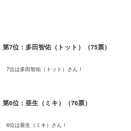
第7位：多田智佑（トット）（75票）
7位は多田智佑（トット）さん！
第6位：亜生（ミキ）（76票）
6位は亜生（ミキ）さん！