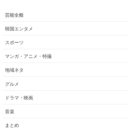
芸能全般
韓国エンタメ
スポーツ
マンガ・アニメ・特撮
地域ネタ
グルメ
ドラマ・映画
音楽
まとめ