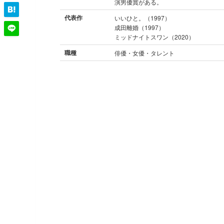
演男優賞がある。
代表作
いいひと。（1997）
成田離婚（1997）
ミッドナイトスワン（2020）
職種
俳優・女優・タレント