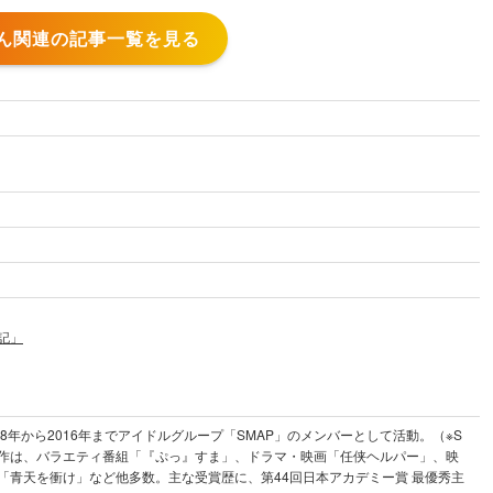
ん関連の記事一覧を見る
記」
988年から2016年までアイドルグループ「SMAP」のメンバーとして活動。（※S
出演作は、バラエティ番組「『ぷっ』すま」、ドラマ・映画「任侠ヘルパー」、映
「青天を衝け」など他多数。主な受賞歴に、第44回日本アカデミー賞 最優秀主