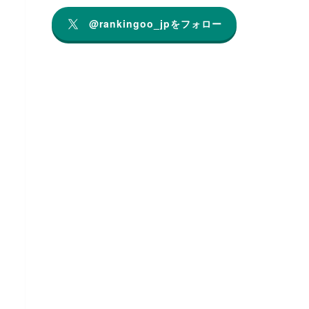
@rankingoo_jpをフォロー