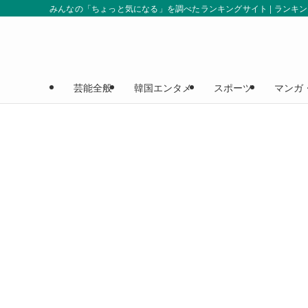
みんなの「ちょっと気になる」を調べたランキングサイト | ランキ
芸能全般
韓国エンタメ
スポーツ
マンガ