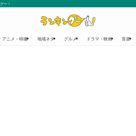
ングー！
・アニメ・特撮
地域ネタ
グルメ
ドラマ・映画
音楽