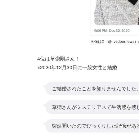
画像はX（@livedoornew
4位は草彅剛さん！
※2020年12月30日に一般女性と結婚
ご結婚されたことを知りませんでした
草彅さんがミステリアスで生活感を感
突然聞いたのでびっくりした記憶があ