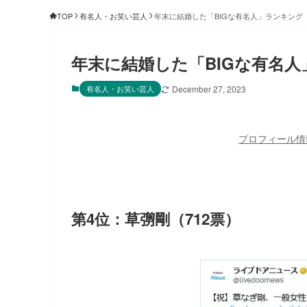
TOP
有名人・お笑い芸人
年末に結婚した「BIGな有名人」ランキング
年末に結婚した「BIGな有名
有名人・お笑い芸人
December 27, 2023
プロフィール情
第4位：草彅剛（712票）