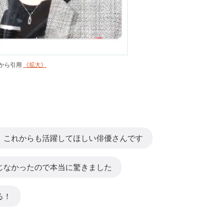
s）から引用
《拡大》
。これからも活躍してほしい俳優さんです
じなかったので本当に驚きました
る！