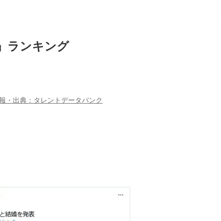
人」ランキング
報・出典：タレントデータバンク