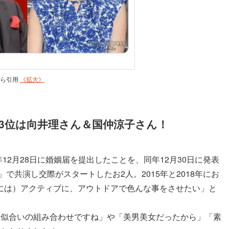
）から引用
《拡大》
3位は向井理さん＆国仲涼子さん！
年12月28日に婚姻届を提出したことを、同年12月30日に発表
」で共演し交際がスタートしたお2人。2015年と2018年にお
には）アクティブに、アウトドアで色んな事をさせたい」と
お似合いの組み合わせですね」
や
「美男美女だったから」「素