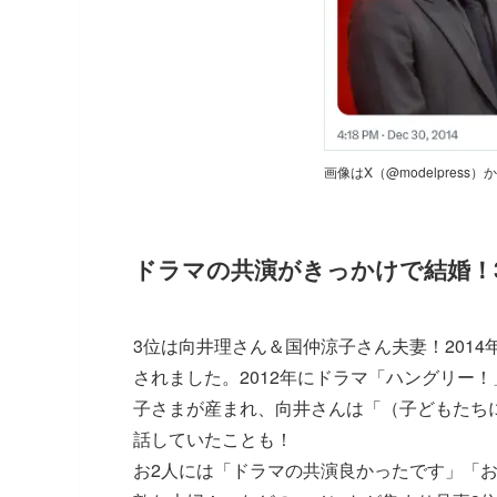
画像はX（@modelpress
ドラマの共演がきっかけで結婚！
3位は向井理さん＆国仲涼子さん夫妻！2014
されました。2012年にドラマ「ハングリー！
子さまが産まれ、向井さんは「（子どもたち
話していたことも！
お2人には
「ドラマの共演良かったです」「