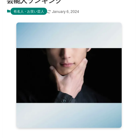
芸能人ランキング
有名人・お笑い芸人
January 6, 2024