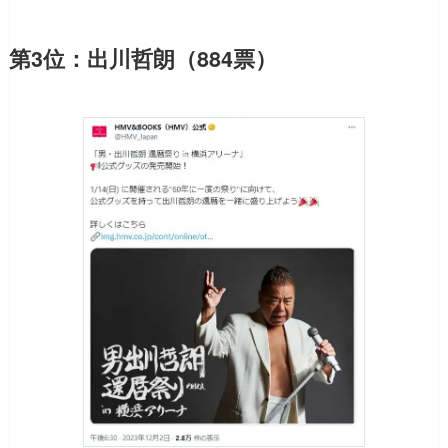
第3位：出川哲朗（884票）