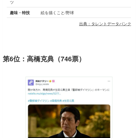
ツ
趣味・特技
絵を描くこと/野球
出典：タレントデータバンク
第6位：高橋克典（746票）