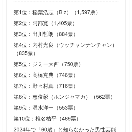
第1位：稲葉浩志（B’z）（1,597票）
第2位：阿部寛（1,405票）
第3位：出川哲朗（884票）
第4位：内村光良（ウッチャンナンチャン）
（835票）
第5位：ジミー大西（750票）
第6位：高橋克典（746票）
第7位：野々村真（716票）
第8位：恵俊彰（ホンジャマカ）（562票）
第9位：温水洋一（553票）
第10位：椎名桔平（469票）
2024年で「60歳」と知らなかった男性芸能