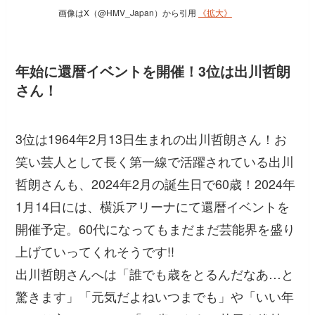
画像はX（@HMV_Japan）から引用
《拡大》
年始に還暦イベントを開催！3位は出川哲朗
さん！
3位は1964年2月13日生まれの出川哲朗さん！お
笑い芸人として長く第一線で活躍されている出川
哲朗さんも、2024年2月の誕生日で60歳！2024年
1月14日には、横浜アリーナにて還暦イベントを
開催予定。60代になってもまだまだ芸能界を盛り
上げていってくれそうです!!
出川哲朗さんへは
「誰でも歳をとるんだなあ…と
驚きます」「元気だよねいつまでも」
や
「いい年