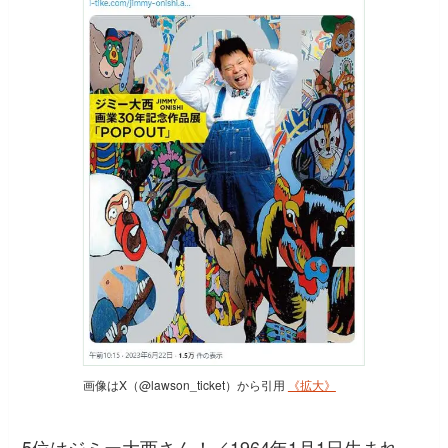
画像はX（@lawson_ticket）から引用
《拡大》
5位はジミー大西さん！／1964年1月1日生まれ