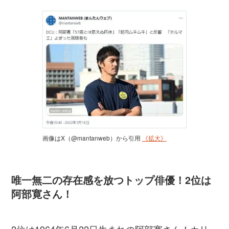
画像はX（@mantanweb）から引用
《拡大》
唯一無二の存在感を放つトップ俳優！2位は
阿部寛さん！