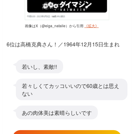
画像はX（@eiga_natalie）から引用
《拡大》
6位は高橋克典さん！／1964年12月15日生まれ
若いし、素敵!!
若々しくてカッコいいので60歳とは思え
ない
あの肉体美は素晴らしいです