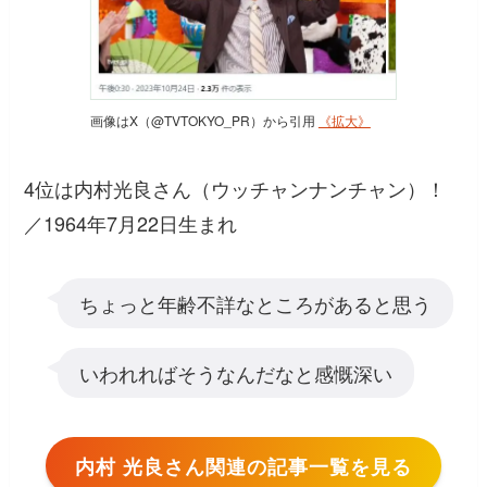
画像はX（@TVTOKYO_PR）から引用
《拡大》
4位は内村光良さん（ウッチャンナンチャン）！
／1964年7月22日生まれ
ちょっと年齢不詳なところがあると思う
いわれればそうなんだなと感慨深い
内村 光良さん関連の記事一覧を見る