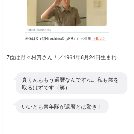
画像はX（@HiroshimaCityPR）から引用
《拡大》
7位は野々村真さん！／1964年6月24日生まれ
真くんももう還暦なんですね。私も歳を
取るはずです（笑）
いいとも青年隊が還暦とは驚き！