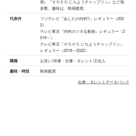
画』『そろそろ にちようチャップリン』など他
多数。趣味は、映画鑑賞。
代表作
フジテレビ『あしたの内村!!』レギュラー（202
2）
テレビ東京『内村のツボる動画』レギュラー（2
019～）
テレビ東京『そろそろ にちようチャップリン』
レギュラー（2018～2022）
職種
お笑い/俳優・女優・タレント/文化人
趣味・特技
映画鑑賞
出典：タレントデータバンク