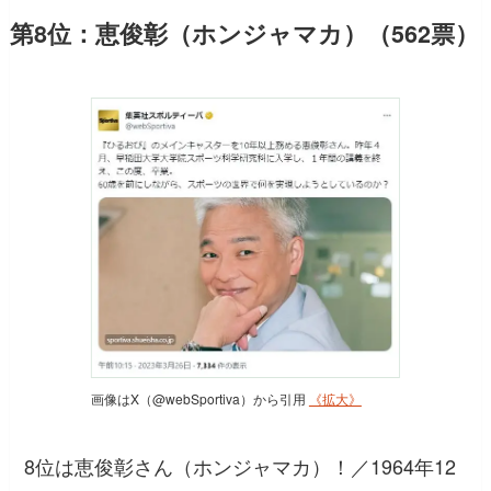
第8位：恵俊彰（ホンジャマカ）（562票）
画像はX（@webSportiva）から引用
《拡大》
8位は恵俊彰さん（ホンジャマカ）！／1964年12