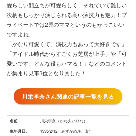
愛らしい顔立ちが可愛らしく、それでいて難しい
役柄もしっかり演じられる高い演技力も魅力！プ
ライベートでは2児のママというのもかっこいい
ですよね。
「かなり可愛くて、演技力もあって大好きです」
「アイドル時代からすごくお芝居が上手」
や
「可
愛いです。どんな役もハマる！」
などのコメント
が集まり見事3位となりました！
川栄李奈さん関連の記事一覧を見る
名前
川栄李奈（かわえいりな）
生年月日、
1995/2/12、みずがめ座、亥年