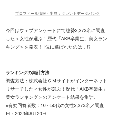
プロフィール情報・出典：タレントデータバンク
今回はウェブアンケートにて総勢2,273名に調査
した＜女性が選ぶ！歴代「AKB卒業生」美女ラン
キング＞を発表！1位に選ばれたのは…!?
ランキングの集計方法
調査方法：株式会社ＣＭサイトがインターネット
リサーチした＜女性が選ぶ！歴代「AKB卒業生」
美女ランキング＞のアンケート結果を集計。
※有効回答者数：10～50代の女性2,273名／調査
日：2023年9月20日