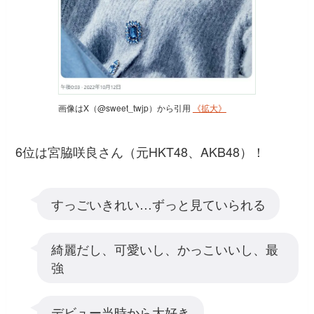
画像はX（@sweet_twjp）から引用
《拡大》
6位は宮脇咲良さん（元HKT48、AKB48）！
すっごいきれい…ずっと見ていられる
綺麗だし、可愛いし、かっこいいし、最
強
デビュー当時から大好き