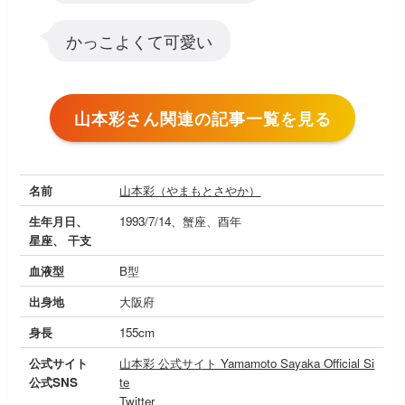
かっこよくて可愛い
山本彩さん関連の記事一覧を見る
名前
山本彩（やまもとさやか）
生年月日、
1993/7/14、蟹座、酉年
星座、 干支
血液型
B型
出身地
大阪府
身長
155cm
公式サイト
山本彩 公式サイト Yamamoto Sayaka Official Si
公式SNS
te
Twitter