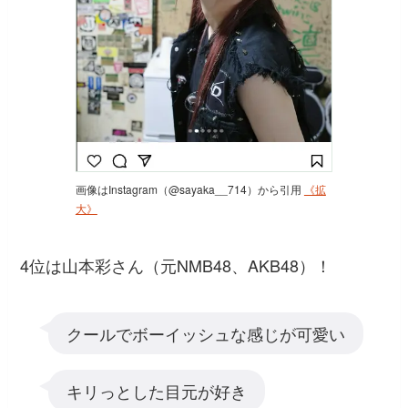
画像はInstagram（@sayaka__714）から引用
《拡
大》
4位は山本彩さん（元NMB48、AKB48）！
クールでボーイッシュな感じが可愛い
キリっとした目元が好き