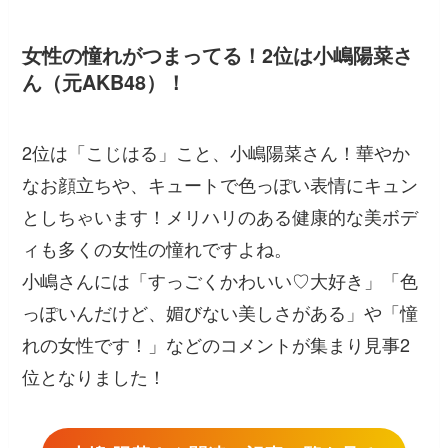
女性の憧れがつまってる！2位は小嶋陽菜さ
ん（元AKB48）！
2位は「こじはる」こと、小嶋陽菜さん！華やか
なお顔立ちや、キュートで色っぽい表情にキュン
としちゃいます！メリハリのある健康的な美ボデ
ィも多くの女性の憧れですよね。
小嶋さんには
「すっごくかわいい♡大好き」「色
っぽいんだけど、媚びない美しさがある」
や
「憧
れの女性です！」
などのコメントが集まり見事2
位となりました！