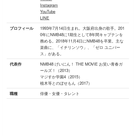
Instagram
YouTube
LINE
プロフィール
1993年7月14日生まれ。大阪府出身の歌手。201
0年にNMB48に1期生として8年間キャプテンを
務める。2018年11月4日にNMB48を卒業。主な
楽曲に、「イチリンソウ」、「ゼロ ユニバー
ス」がある。
代表作
NMB48 げいにん！ THE MOVIE お笑い青春ガ
ールズ！（2013）
マジすか学園4（2015）
植木等とのぼせもん（2017）
職種
俳優・女優・タレント