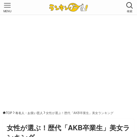
MENU
検索
TOP
有名人・お笑い芸人
女性が選ぶ！歴代「AKB卒業生」美女ランキング
女性が選ぶ！歴代「AKB卒業生」美女ラ