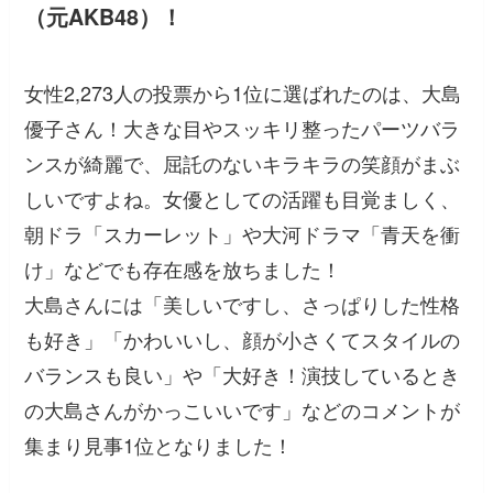
（元AKB48）！
女性2,273人の投票から1位に選ばれたのは、大島
優子さん！大きな目やスッキリ整ったパーツバラ
ンスが綺麗で、屈託のないキラキラの笑顔がまぶ
しいですよね。女優としての活躍も目覚ましく、
朝ドラ「スカーレット」や大河ドラマ「青天を衝
け」などでも存在感を放ちました！
大島さんには
「美しいですし、さっぱりした性格
も好き」「かわいいし、顔が小さくてスタイルの
バランスも良い」
や
「大好き！演技しているとき
の大島さんがかっこいいです」
などのコメントが
集まり見事1位となりました！