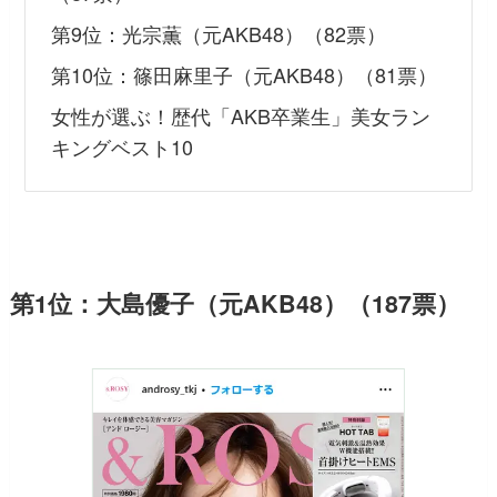
第9位：光宗薫（元AKB48）（82票）
第10位：篠田麻里子（元AKB48）（81票）
女性が選ぶ！歴代「AKB卒業生」美女ラン
キングベスト10
第1位：大島優子（元AKB48）（187票）