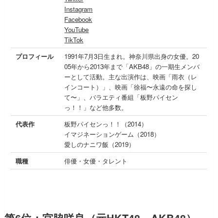
Instagram
Facebook
YouTube
TikTok
プロフィール
1991年7月3日生まれ。神奈川県出身の女優。20
05年から2013年まで「AKB48」の一期生メンバ
ーとして活動。主な出演作は、映画「雨衣（レ
インコート）」、映画「徐福〜永遠の命を探し
て〜」、バラエティ番組「板野パイセン
っ！！」など他多数。
代表作
板野パイセンっ！！（2014）
イマジネーションゲーム（2018）
愛しのナニワ飯（2019）
職種
俳優・女優・タレント