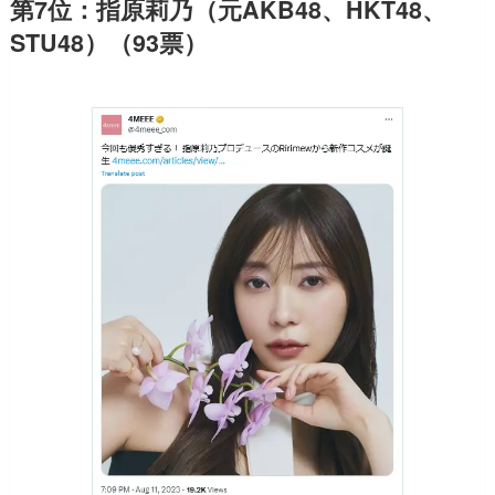
第7位：指原莉乃（元AKB48、HKT48、
STU48）（93票）