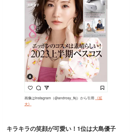
画像はInstagram（@androsy_tkj）から引用
《拡
大》
キラキラの笑顔が可愛い！1位は大島優子