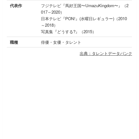
代表作
フジテレビ『馬好王国〜UmazuKingdom〜』（2
017～2020）
日本テレビ『PON!』(水曜日レギュラー)（2010
～2018）
写真集『どうする?』（2015）
職種
俳優・女優・タレント
出典：タレントデータバンク