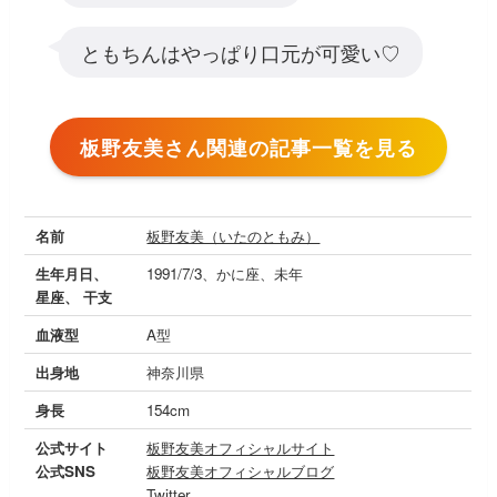
ともちんはやっぱり口元が可愛い♡
板野友美さん関連の記事一覧を見る
名前
板野友美（いたのともみ）
生年月日、
1991/7/3、かに座、未年
星座、 干支
血液型
A型
出身地
神奈川県
身長
154cm
公式サイト
板野友美オフィシャルサイト
公式SNS
板野友美オフィシャルブログ
Twitter