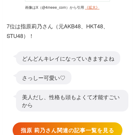
画像はX（@4meee_com）から引用
《拡大》
7位は指原莉乃さん（元AKB48、HKT48、
STU48）！
どんどんキレイになっていきますよね
さっしー可愛い♡
美人だし、性格も頭もよくて才能すごい
から
指原 莉乃さん関連の記事一覧を見る