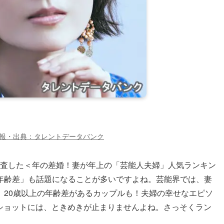
報・出典：タレントデータバンク
に調査した＜年の差婚！妻が年上の「芸能人夫婦」人気ランキン
年齢差」も話題になることが多いですよね。芸能界では、妻
、20歳以上の年齢差があるカップルも！夫婦の幸せなエピソ
敵な2ショットには、ときめきが止まりませんよね。さっそくラン