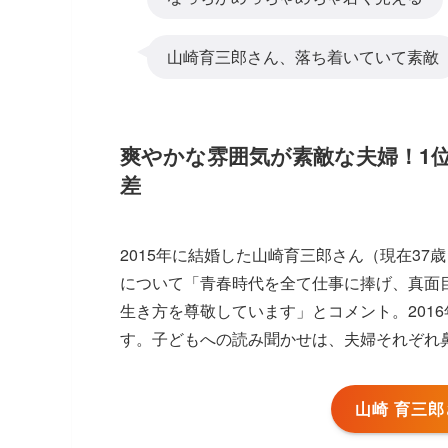
山崎育三郎さん、落ち着いていて素敵
爽やかな雰囲気が素敵な夫婦！1
差
2015年に結婚した山崎育三郎さん（現在37
について「青春時代を全て仕事に捧げ、真面
生き方を尊敬しています」とコメント。2016年
す。子どもへの読み聞かせは、夫婦それぞれ
山崎 育三