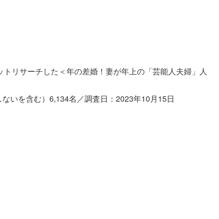
ットリサーチした＜年の差婚！妻が年上の「芸能人夫婦」人
いを含む）6,134名／調査日：2023年10月15日