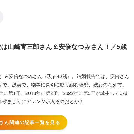
位は山崎育三郎さん＆安倍なつみさん！／5歳
歳）＆安倍なつみさん（現在42歳）。結婚報告では、安倍さん
目で、誠実で、物事に真剣に取り組む姿勢、彼女の考え方、
に第1子、2018年に第2子、2022年に第3子が誕生していま
鼻歌まじりにアレンジが入るのだとか！
郎さん関連の記事一覧を見る