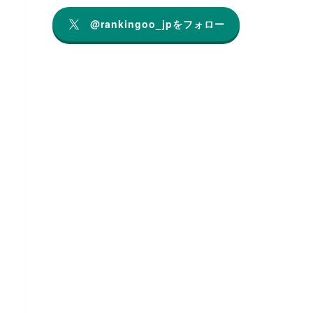
@rankingoo_jpをフォロー