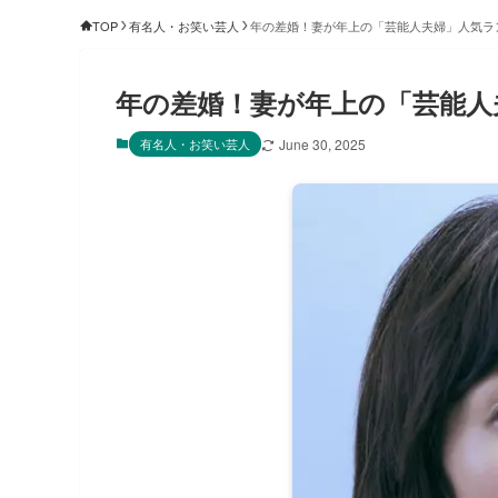
TOP
有名人・お笑い芸人
年の差婚！妻が年上の「芸能人夫婦」人気ラ
年の差婚！妻が年上の「芸能人
有名人・お笑い芸人
June 30, 2025