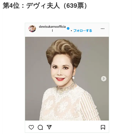
第4位：デヴィ夫人（639票）