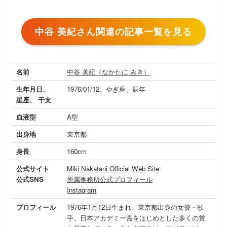
中谷 美紀さん関連の記事一覧を見る
名前
中谷 美紀（なかたに みき）
生年月日、
1976/01/12、やぎ座、辰年
星座、 干支
血液型
A型
出身地
東京都
身長
160cm
公式サイト
Miki Nakatani Official Web Site
公式SNS
所属事務所公式プロフィール
Instagram
プロフィール
1976年1月12日生まれ、東京都出身の女優・歌
手。日本アカデミー賞をはじめとした多くの賞