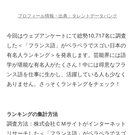
プロフィール情報・出典：タレントデータバンク
今回はウェブアンケートにて総勢10,717名に調査
した＜「フランス語」がペラペラでスゴい日本の
有名人ランキング＞を発表します。芸能界には語
学が堪能な有名人がたくさん！中には得意なフラ
ンス語を仕事に生かし、活躍している人も少なく
ありません。さっそくランキングをチェック！
ランキングの集計方法
調査方法：株式会社ＣＭサイトがインターネット
リサーチした＜「フランス語」がペラペラでスゴ