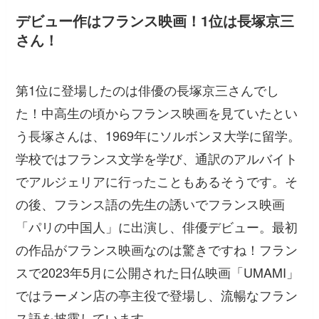
デビュー作はフランス映画！1位は長塚京三
さん！
第1位に登場したのは俳優の長塚京三さんでし
た！中高生の頃からフランス映画を見ていたとい
う長塚さんは、1969年にソルボンヌ大学に留学。
学校ではフランス文学を学び、通訳のアルバイト
でアルジェリアに行ったこともあるそうです。そ
の後、フランス語の先生の誘いでフランス映画
「パリの中国人」に出演し、俳優デビュー。最初
の作品がフランス映画なのは驚きですね！フラン
スで2023年5月に公開された日仏映画「UMAMI」
ではラーメン店の亭主役で登場し、流暢なフラン
ス語を披露しています。