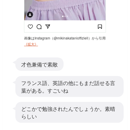
画像はInstagram（@mikinakatanioffiziell）から引用
《拡大》
才色兼備で素敵
フランス語、英語の他にもまだ話せる言
葉がある。すごいね
どこかで勉強されたんでしょうか。素晴
らしい