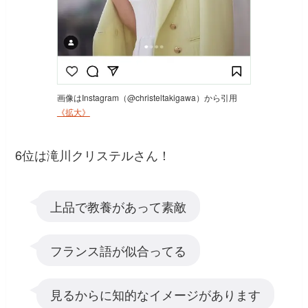
画像はInstagram（@christeltakigawa）から引用
《拡大》
6位は滝川クリステルさん！
上品で教養があって素敵
フランス語が似合ってる
見るからに知的なイメージがあります