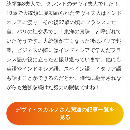
統領第3夫人で、タレントのデヴィ夫人でした！
19歳で大統領に見初められたデヴィ夫人はインド
ネシアに渡り、その後27歳の頃にフランスに亡
命。パリの社交界では「東洋の真珠」と呼ばれて
いたそうです。大統領が亡くなった後はパリで起
業。ビジネスの際にはインドネシアで学んだフラ
ンス語が役に立ったと振り返っています。他にも
英語やインドネシア語、スペイン語、イタリア語
も話すことができるのだとか。時代に翻弄されな
がらも勉強を続けた努力の賜物ですね！
デヴィ・スカルノさん関連の記事一覧を
見る