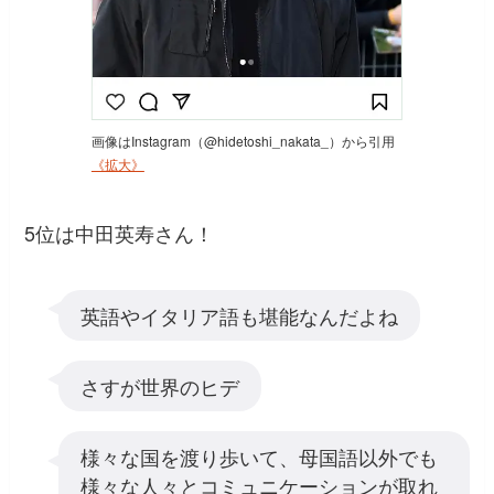
画像はInstagram（@hidetoshi_nakata_）から引用
《拡大》
5位は中田英寿さん！
英語やイタリア語も堪能なんだよね
さすが世界のヒデ
様々な国を渡り歩いて、母国語以外でも
様々な人々とコミュニケーションが取れ