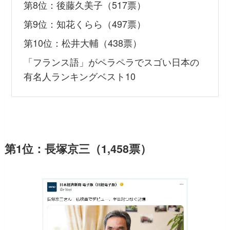
第8位：後藤久美子（517票）
第9位：知花くらら（497票）
第10位：松井大輔（438票）
「フランス語」がペラペラでスゴい日本の
有名人ランキングベスト10
第1位：長塚京三（1,458票）