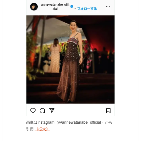
画像はInstagram（@annewatanabe_official）から
引用
《拡大》