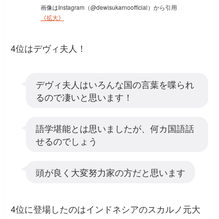
画像はInstagram（@dewisukarnoofficial）から引用
《拡大》
4位はデヴィ夫人！
デヴィ夫人はいろんな国の言葉を喋られ
るので凄いと思います！
語学堪能とは思いましたが、何カ国語話
せるのでしょう
頭が良く大変努力家の方だと思います
4位に登場したのはインドネシアのスカルノ元大