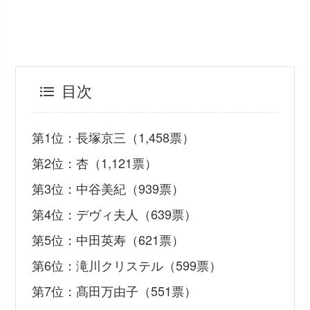
目次
第1位：長塚京三（1,458票）
第2位：杏（1,121票）
第3位：中谷美紀（939票）
第4位：デヴィ夫人（639票）
第5位：中田英寿（621票）
第6位：滝川クリステル（599票）
第7位：髙田万由子（551票）