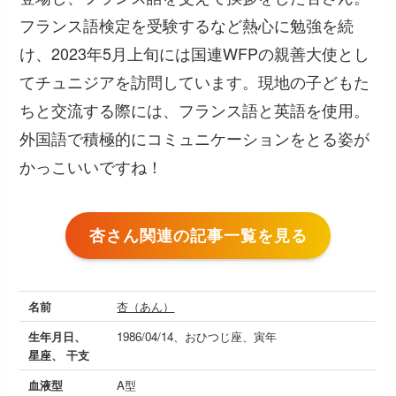
フランス語検定を受験するなど熱心に勉強を続
け、2023年5月上旬には国連WFPの親善大使とし
てチュニジアを訪問しています。現地の子どもた
ちと交流する際には、フランス語と英語を使用。
外国語で積極的にコミュニケーションをとる姿が
かっこいいですね！
杏さん関連の記事一覧を見る
名前
杏（あん）
生年月日、
1986/04/14、おひつじ座、寅年
星座、 干支
血液型
A型