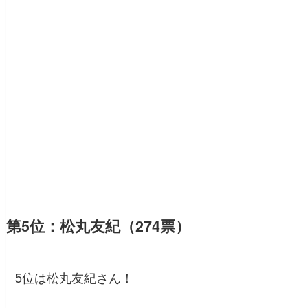
第5位：松丸友紀（274票）
5位は松丸友紀さん！