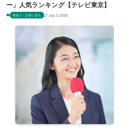
ー」人気ランキング【テレビ東京】
有名人・お笑い芸人
July 3, 2025