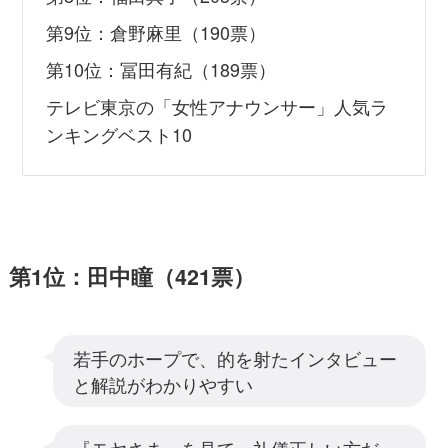
第9位：倉野麻里（190票）
第10位：冨田有紀（189票）
テレビ東京の「女性アナウンサー」人気ラ
ンキングベスト10
第1位：田中瞳（421票）
若手のホープで、的を射たインタビュー
と解説がわかりやすい
『モヤさま』を見て、礼儀正しい方だ