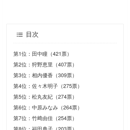
目次
第1位：田中瞳（421票）
第2位：狩野恵里（407票）
第3位：相内優香（309票）
第4位：佐々木明子（275票）
第5位：松丸友紀（274票）
第6位：中原みなみ（264票）
第7位：竹﨑由佳（254票）
第8位：福田典子（203票）