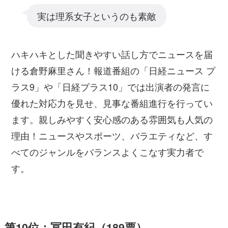
実は理系女子というのも素敵
ハキハキとした聞きやすい話し方でニュースを届
ける倉野麻里さん！報道番組の「日経ニュース プ
ラス9」や「日経プラス10」では出演者の発言に
優れた対応力を見せ、見事な番組進行を行ってい
ます。親しみやすく安心感のある雰囲気も人気の
理由！ニュースやスポーツ、バラエティなど、す
べてのジャンルをバランスよくこなす実力者で
す。
第10位：冨田有紀（189票）