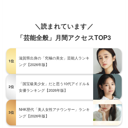
＼読まれています／
「芸能全般」月間アクセスTOP3
滋賀県出身の「究極の美女」芸能人ランキ
1位
ング【2026年版】
「国宝級美少女」だと思う10代アイドル＆
2位
女優ランキング【2026年版】
NHK歴代「美人女性アナウンサー」ランキ
3位
ング【2026年版】