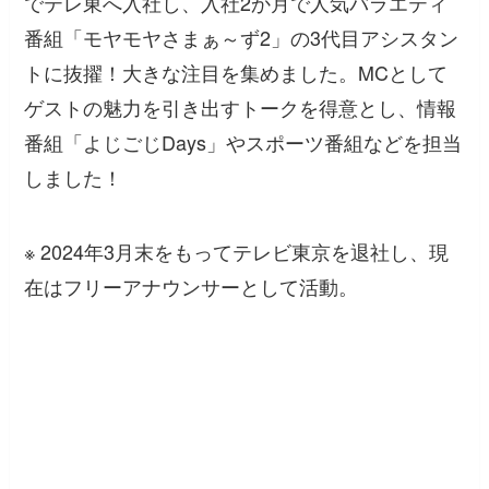
でテレ東へ入社し、入社2か月で人気バラエティ
番組「モヤモヤさまぁ～ず2」の3代目アシスタン
トに抜擢！大きな注目を集めました。MCとして
ゲストの魅力を引き出すトークを得意とし、情報
番組「よじごじDays」やスポーツ番組などを担当
しました！
※ 2024年3月末をもってテレビ東京を退社し、現
在はフリーアナウンサーとして活動。