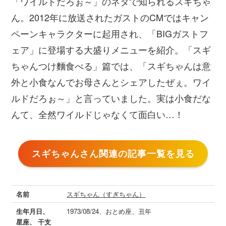
「ワイルドだろぉ～」のネタで知られるスギちゃ
ん。2012年に放送されたガストのCMではキャン
ペーンキャラクターに起用され、「BIGガストフ
ェア」に登場する大盛りメニューを紹介。「スギ
ちゃんつけ麵食べる」篇では、「スギちゃんは意
外と小食なんでお母さんとシェアしたぜぇ。ワイ
ルドだろぉ～」と言っていました。実は小食だな
んて、全然ワイルドじゃなくて面白い…！
スギちゃんさん関連の記事一覧を見る
名前
スギちゃん（すぎちゃん）
生年月日、
1973/08/24、おとめ座、丑年
星座、 干支