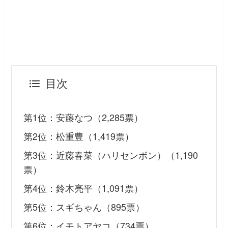
目次
第1位：安藤なつ（2,285票）
第2位：松重豊（1,419票）
第3位：近藤春菜（ハリセンボン）（1,190
票）
第4位：鈴木亮平（1,091票）
第5位：スギちゃん（895票）
第6位：イモトアヤコ（734票）