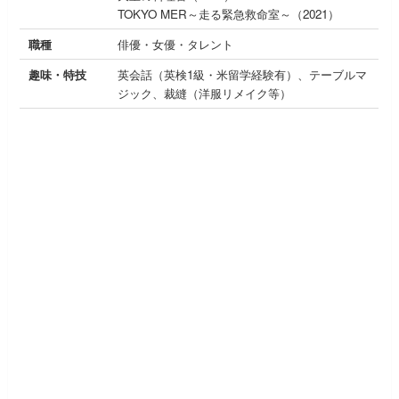
TOKYO MER～走る緊急救命室～（2021）
職種
俳優・女優・タレント
趣味・特技
英会話（英検1級・米留学経験有）、テーブルマ
ジック、裁縫（洋服リメイク等）