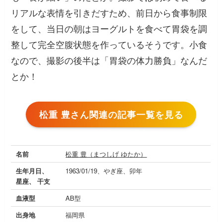
リアルな表情を引きだすため、前日から食事制限
をして、当日の朝はヨーグルトを食べて胃袋を調
整して完全空腹状態を作っているそうです。小食
なので、撮影の後半は「胃袋の体力勝負」なんだ
とか！
松重 豊さん関連の記事一覧を見る
名前
松重 豊（まつしげ ゆたか）
生年月日、
1963/01/19、やぎ座、卯年
星座、 干支
血液型
AB型
出身地
福岡県