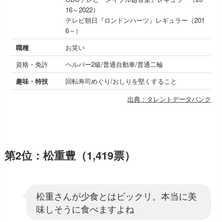
16～2022）
テレビ朝日『ロンドンハーツ』レギュラー（201
6～）
職種
お笑い
資格・免許
ヘルパー2級/普通自動車/普通二輪
趣味・特技
回転寿司めぐり/おしりを堅くすること
出典：タレントデータバンク
第2位：松重豊（1,419票）
松重さんが少食とはビックリ。本当に美
味しそうに食べますよね