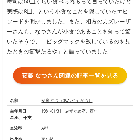
寿司は50皿くらい食べられるって言っていたけど
実際は8皿、という小食なことを隠していたエピ
ソードを明かしました。また、相方のカズレーザ
ーさんも、なつさんが小食であることを知って驚
いたそうで、「ビッグマックを残しているのを見
たときの衝撃たるや」と語っていました！
安藤 なつさん関連の記事一覧を見る
名前
安藤 なつ（あんどう なつ）
生年月日、
1981/01/31、みずがめ座、酉年
星座、 干支
血液型
A型
出身地
東京都