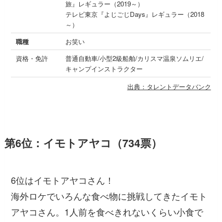
旅』レギュラー（2019～）
テレビ東京『よじごじDays』レギュラー（2018
～）
職種
お笑い
資格・免許
普通自動車/小型2級船舶/カリスマ温泉ソムリエ/
キャンプインストラクター
出典：タレントデータバンク
第6位：イモトアヤコ（734票）
6位はイモトアヤコさん！
海外ロケでいろんな食べ物に挑戦してきたイモト
アヤコさん。1人前を食べきれないくらい小食で