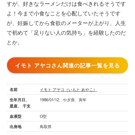
すが、好きなラーメンだけは食べきれるそうです
よ！今まで小食なことを心配していたそうです
が、妊娠してから食欲のメーターが上がり、人生
で初めて「足りない人の気持ち」を経験したのだ
とか。
イモト アヤコさん関連の記事一覧を見る
名前
イモト アヤコ（いもと あやこ）
生年月日、
1986/01/12、やぎ座、寅年
星座、 干支
血液型
O型
出身地
鳥取県