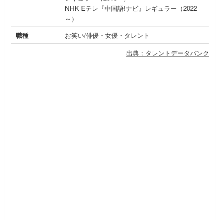
NHK Eテレ『中国語!ナビ』レギュラー（2022
～）
職種
お笑い/俳優・女優・タレント
出典：タレントデータバンク