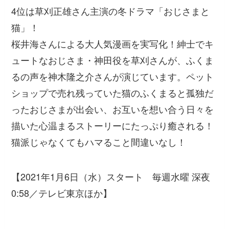
4位は草刈正雄さん主演の冬ドラマ「おじさまと
猫」！
桜井海さんによる大人気漫画を実写化！紳士でキ
ュートなおじさま・神田役を草刈さんが、ふくま
るの声を神木隆之介さんが演じています。ペット
ショップで売れ残っていた猫のふくまると孤独だ
ったおじさまが出会い、お互いを想い合う日々を
描いた心温まるストーリーにたっぷり癒される！
猫派じゃなくてもハマること間違いなし！
【2021年1月6日（水）スタート 毎週水曜 深夜
0:58／テレビ東京ほか】