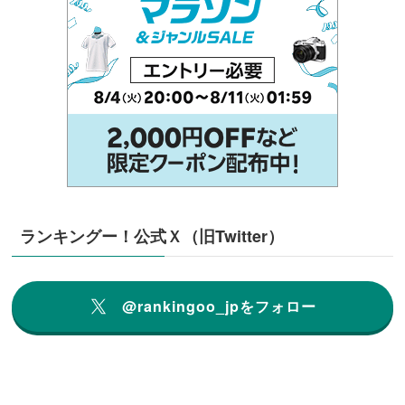
ランキングー！公式Ｘ（旧Twitter）
@rankingoo_jpをフォロー