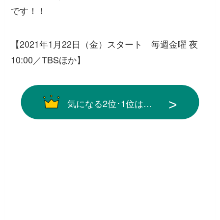
です！！
【2021年1月22日（金）スタート 毎週金曜 夜
10:00／TBSほか】
気になる2位･1位は…