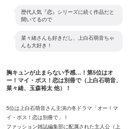
歴代人気『恋』シリーズに続く作品だと
聞いてるので
菜々緒さんも好きだし、上白石萌音ちゃ
んも大好き！
胸キュンが止まらない予感…！第5位はオ
ー！マイ・ボス！恋は別冊で（上白石萌音、
菜々緒、玉森裕太 他）！
5位は上白石萌音さん主演の冬ドラマ「オー！マ
イ・ボス！恋は別冊で」！
ファッション雑誌編集部に配属された主人公（上