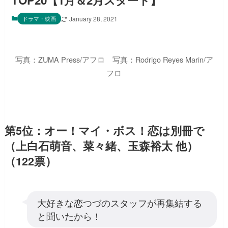
TOP20【1月＆2月スタート】
ドラマ・映画
January 28, 2021
写真：ZUMA Press/アフロ 写真：Rodrigo Reyes Marin/ア
フロ
第5位：オー！マイ・ボス！恋は別冊で
（上白石萌音、菜々緒、玉森裕太 他）
（122票）
大好きな恋つづのスタッフが再集結する
と聞いたから！