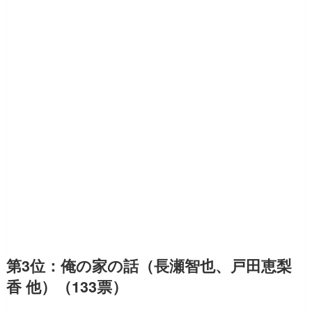
第3位：俺の家の話（長瀬智也、戸田恵梨
香 他）（133票）