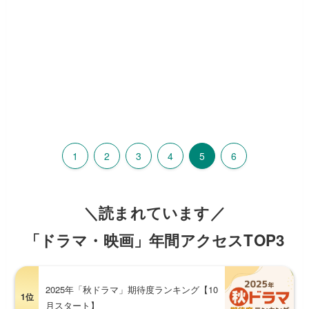
1
2
3
4
5
6
＼読まれています／
「ドラマ・映画」年間アクセスTOP3
2025年「秋ドラマ」期待度ランキング【10
1位
月スタート】