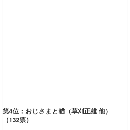
第4位：おじさまと猫（草刈正雄 他）
（132票）