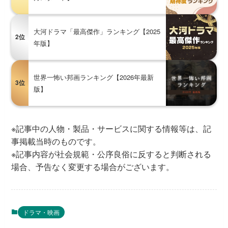
大河ドラマ「最高傑作」ランキング【2025
2位
年版】
世界一怖い邦画ランキング【2026年最新
3位
版】
※記事中の人物・製品・サービスに関する情報等は、記
事掲載当時のものです。
※記事内容が社会規範・公序良俗に反すると判断される
場合、予告なく変更する場合がございます。
ドラマ・映画