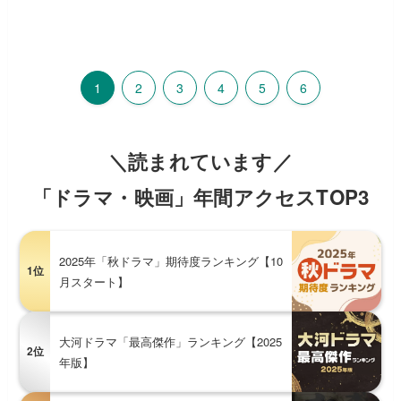
1
2
3
4
5
6
＼読まれています／
「ドラマ・映画」年間アクセスTOP3
2025年「秋ドラマ」期待度ランキング【10
1位
月スタート】
大河ドラマ「最高傑作」ランキング【2025
2位
年版】