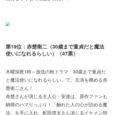
第19位：赤楚衛二（30歳まで童貞だと魔法
使いになれるらしい）（47票）
木曜深夜1時～放送の秋ドラマ「30歳まで童貞だ
と魔法使いになれるらしい」で、主演を務める赤
楚衛二さん！
赤楚さんが演じる主人公・安達は、原作ファンも
納得のハマりっぷり！「触れた人の心が読める魔
法」を手に入れ、町田啓太さん演じるイケメン同