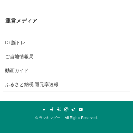
運営メディア
Dr.脳トレ
ご当地情報局
動画ガイド
ふるさと納税 還元率速報
©
ランキングー！ All Rights Reserved.