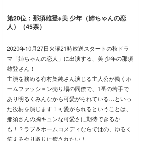
第20位：那須雄登※美 少年（姉ちゃんの恋
人）（45票）
2020年10月27日火曜21時放送スタートの秋ドラ
マ「姉ちゃんの恋人」に出演する、美 少年の那須
雄登さん！
主演を務める有村架純さん演じる主人公が働くホ
ームファッション売り場の同僚で、1番の若手で
あり明るくみんなから可愛がられている…といっ
た役柄を演じます！可愛がられるということは、
那須さんの胸キュンな可愛さに期待できるか
も！？ラブ＆ホームコメディならではの、ゆるく
笑えるやり取りに癒されたい！