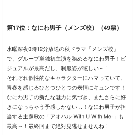
第17位：なにわ男子（メンズ校）（49票）
水曜深夜0時12分放送の秋ドラマ「メンズ校」
で、グループ単独初主演を務めるなにわ男子！ビ
ジュアルが最高だし、制服姿が眩しい～！
それぞれ個性的なキャラクターにハマっていて、
青春を感じるひとつひとつの表情にキュンです！
なにわ男子の新たな魅力に気づき、またさらに好
きになっちゃう予感しかない…！なにわ男子が担
当する主題歌の「アオハル‐With U With Me‐」も
最高～！最終回まで絶対見逃せませんね！