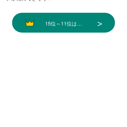
15位～11位は…