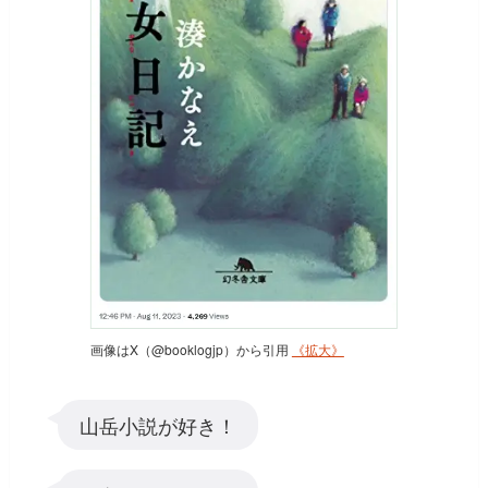
画像はX（@booklogjp）から引用
《拡大》
山岳小説が好き！