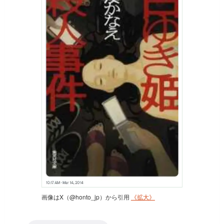
画像はX（@honto_jp）から引用
《拡大》