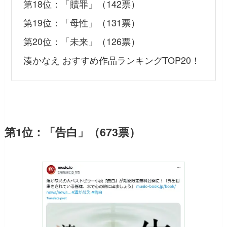
第18位：「贖罪」（142票）
第19位：「母性」（131票）
第20位：「未来」（126票）
湊かなえ おすすめ作品ランキングTOP20！
第1位：「告白」（673票）