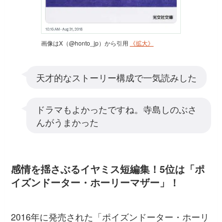
画像はX（@honto_jp）から引用
《拡大》
天才的なストーリー構成で一気読みした
ドラマもよかったですね。寺島しのぶさ
んがうまかった
感情を揺さぶるイヤミス短編集！5位は「ポ
イズンドーター・ホーリーマザー」！
2016年に発売された「ポイズンドーター・ホーリ