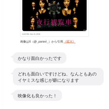
画像はX（@_paravi_）から引用
《拡大》
かなり面白かったです
どれも面白いですけどね、なんともあの
イヤミスな感じが癖になります
映像化も良かった！