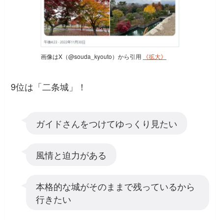
画像はX（@souda_kyouto）から引用
《拡大》
9位は「二条城」！
ガイドさんをつけてゆっくり見たい
風情と迫力がある
本格的な城がそのままで残っているから
行きたい