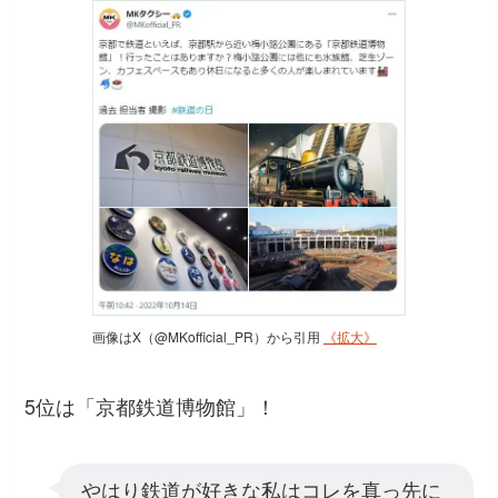
画像はX（@MKofficial_PR）から引用
《拡大》
5位は「京都鉄道博物館」！
やはり鉄道が好きな私はコレを真っ先に