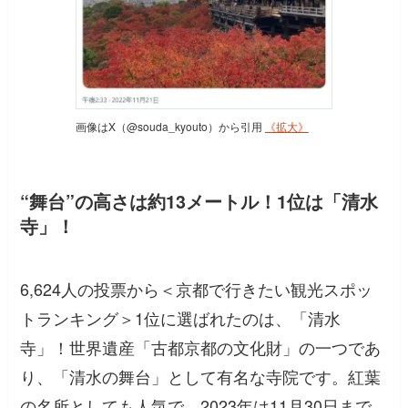
画像はX（@souda_kyouto）から引用
《拡大》
“舞台”の高さは約13メートル！1位は「清水
寺」！
6,624人の投票から＜京都で行きたい観光スポッ
トランキング＞1位に選ばれたのは、「清水
寺」！世界遺産「古都京都の文化財」の一つであ
り、「清水の舞台」として有名な寺院です。紅葉
の名所としても人気で、2023年は11月30日まで