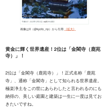
画像はX（@kyoto_np）から引用
《拡大》
黄金に輝く世界遺産！2位は「金閣寺（鹿苑
寺）」！
2位は「金閣寺（鹿苑寺）」！正式名称「鹿苑
寺」、通称「金閣寺」として知られる世界遺産。
極楽浄土をこの世にあらわしたと言われるのにも
納得の、美しい庭園と建築は一生に一度は見てお
きたいですね。