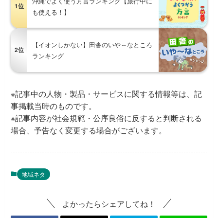
沖縄でよく使う方言ランキング【旅行中に
1位
も使える！】
【イオンしかない】田舎のいや～なところ
2位
ランキング
※記事中の人物・製品・サービスに関する情報等は、記
事掲載当時のものです。
※記事内容が社会規範・公序良俗に反すると判断される
場合、予告なく変更する場合がございます。
地域ネタ
よかったらシェアしてね！