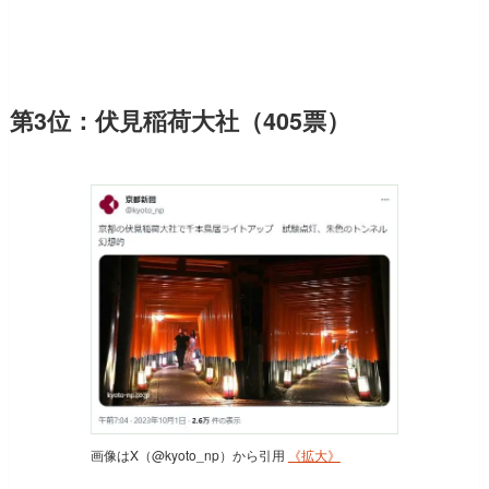
第3位：伏見稲荷大社（405票）
画像はX（@kyoto_np）から引用
《拡大》