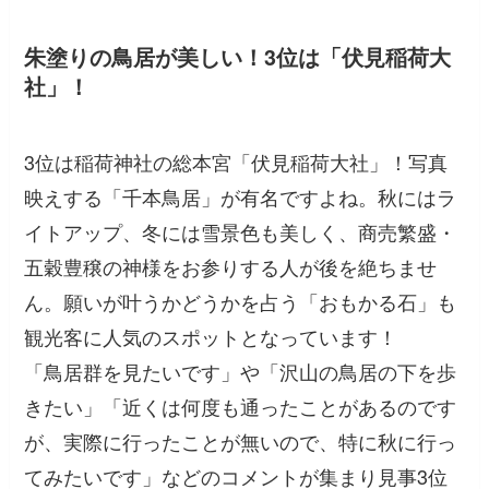
朱塗りの鳥居が美しい！3位は「伏見稲荷大
社」！
3位は稲荷神社の総本宮「伏見稲荷大社」！写真
映えする「千本鳥居」が有名ですよね。秋にはラ
イトアップ、冬には雪景色も美しく、商売繁盛・
五穀豊穣の神様をお参りする人が後を絶ちませ
ん。願いが叶うかどうかを占う「おもかる石」も
観光客に人気のスポットとなっています！
「鳥居群を見たいです」
や
「沢山の鳥居の下を歩
きたい」「近くは何度も通ったことがあるのです
が、実際に行ったことが無いので、特に秋に行っ
てみたいです」
などのコメントが集まり見事3位