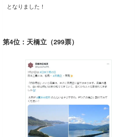
となりました！
第4位：天橋立（299票）