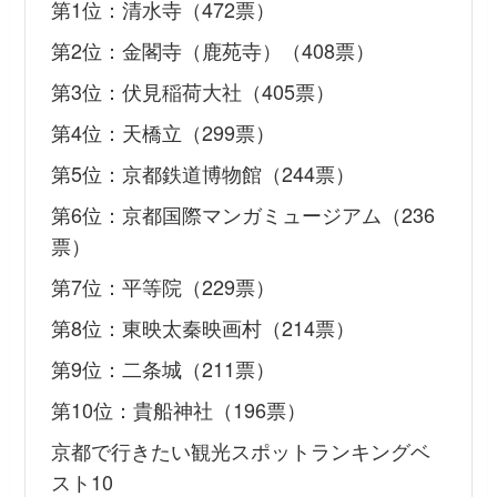
第1位：清水寺（472票）
第2位：金閣寺（鹿苑寺）（408票）
第3位：伏見稲荷大社（405票）
第4位：天橋立（299票）
第5位：京都鉄道博物館（244票）
第6位：京都国際マンガミュージアム（236
票）
第7位：平等院（229票）
第8位：東映太秦映画村（214票）
第9位：二条城（211票）
第10位：貴船神社（196票）
京都で行きたい観光スポットランキングベ
スト10