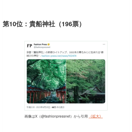
第10位：貴船神社（196票）
画像はX（@fashionpressnet）から引用
《拡大》