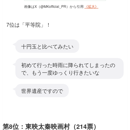
画像はX（@MKofficial_PR）から引用
《拡大》
7位は「平等院」！
十円玉と比べてみたい
初めて行った時雨に降られてしまったの
で、もう一度ゆっくり行きたいな
世界遺産ですので
第8位：東映太秦映画村（214票）