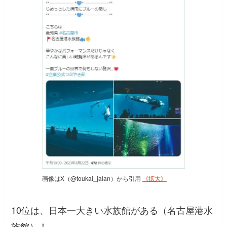
画像はX（@toukai_jalan）から引用
《拡大》
10位は、日本一大きい水族館がある（名古屋港水
族館）！