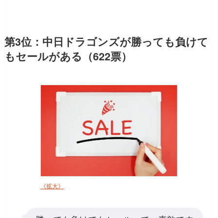
第3位：中日ドラゴンズが勝っても負けて
もセールがある（622票）
《拡大》