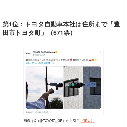
第1位：トヨタ自動車本社は住所まで「豊
田市トヨタ町」（671票）
画像はX（@TOYOTA_GR）から引用
《拡大》