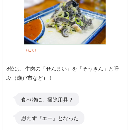
《拡大》
8位は、牛肉の「せんまい」を「ぞうきん」と呼
ぶ（瀬戸市など）！
食べ物に、掃除用具？
思わず『エー』となった