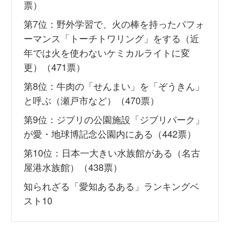
票）
第7位：野外学習で、火の棒を持ったパフォ
ーマンス「トーチトワリング」をする（近
年では火を使わないケミカルライトに変
更）（471票）
第8位：牛肉の「せんまい」を「ぞうきん」
と呼ぶ（瀬戸市など）（470票）
第9位：ジブリの公園施設「ジブリパーク」
が愛・地球博記念公園内にある（442票）
第10位：日本一大きい水族館がある（名古
屋港水族館）（438票）
知られざる「愛知あるある」ランキングベ
スト10