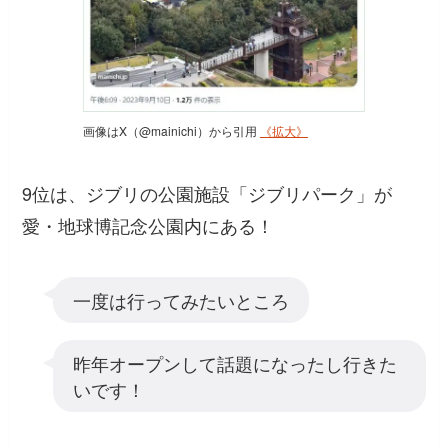
画像はX（@mainichi）から引用
《拡大》
9位は、ジブリの公園施設「ジブリパーク」が
愛・地球博記念公園内にある！
一度は行ってみたいところ
昨年オープンして話題になったし行きた
いです！