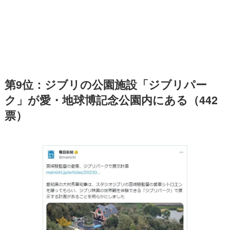
第9位：ジブリの公園施設「ジブリパー
ク」が愛・地球博記念公園内にある（442
票）