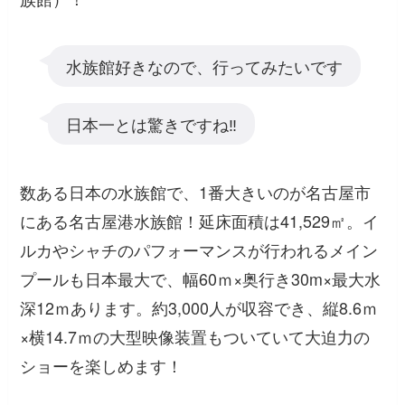
水族館好きなので、行ってみたいです
日本一とは驚きですね‼️
数ある日本の水族館で、1番大きいのが名古屋市
にある名古屋港水族館！延床面積は41,529㎡。イ
ルカやシャチのパフォーマンスが行われるメイン
プールも日本最大で、幅60ｍ×奥行き30m×最大水
深12ｍあります。約3,000人が収容でき、縦8.6ｍ
×横14.7ｍの大型映像装置もついていて大迫力の
ショーを楽しめます！