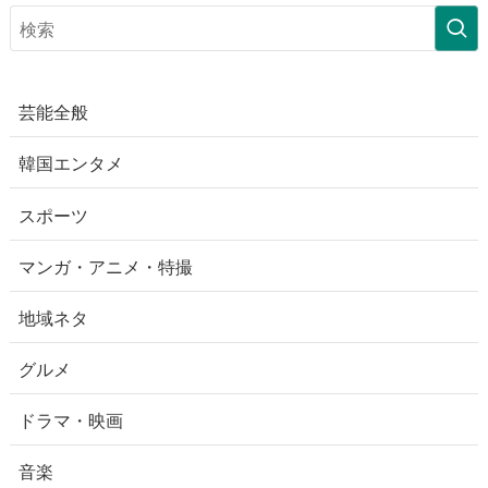
芸能全般
韓国エンタメ
スポーツ
マンガ・アニメ・特撮
地域ネタ
グルメ
ドラマ・映画
音楽