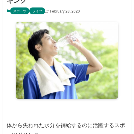
キング
スポーツ
ライフ
February 28, 2020
体から失われた水分を補給するのに活躍するスポ