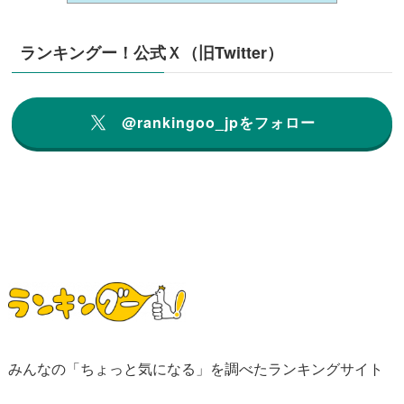
ランキングー！公式Ｘ（旧Twitter）
@rankingoo_jpをフォロー
みんなの「ちょっと気になる」を調べたランキングサイト