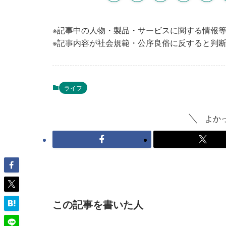
※記事中の人物・製品・サービスに関する情報
※記事内容が社会規範・公序良俗に反すると判
ライフ
よか
この記事を書いた人