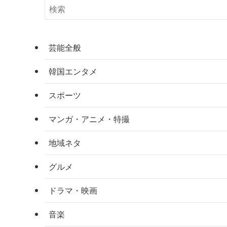
芸能全般
韓国エンタメ
スポーツ
マンガ・アニメ・特撮
地域ネタ
グルメ
ドラマ・映画
音楽