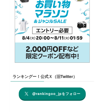
ランキングー！公式Ｘ（旧Twitter）
@rankingoo_jpをフォロー