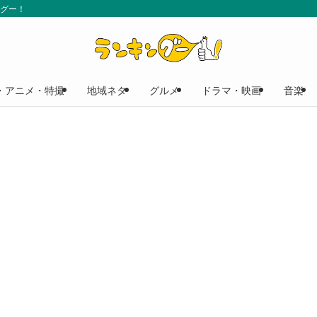
ングー！
・アニメ・特撮
地域ネタ
グルメ
ドラマ・映画
音楽