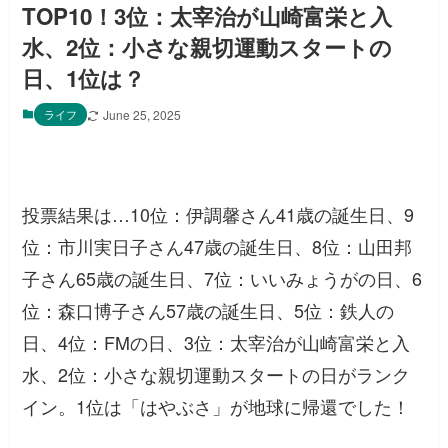
TOP10！3位：太宰治が山崎富栄と入
水、2位：小さな親切運動スタートの
日、1位は？
ライフ
June 25, 2025
投票結果は…10位：伊調馨さん41歳の誕生日、9
位：市川実日子さん47歳の誕生日、8位：山田邦
子さん65歳の誕生日、7位：いいみょうがの日、6
位：森口博子さん57歳の誕生日、5位：鉄人の
日、4位：FMの日、3位：太宰治が山崎富栄と入
水、2位：小さな親切運動スタートの日がランク
イン。1位は「はやぶさ」が地球に帰還でした！