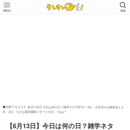
MENU
検索
TOP
ライフ
【6月13日】今日は何の日？雑学ネタTOP10！3位：太宰治が山崎富栄と入
水、2位：小さな親切運動スタートの日、1位は？
【6月13日】今日は何の日？雑学ネタ