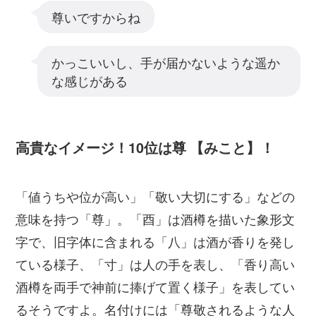
尊いですからね
かっこいいし、手が届かないような遥か
な感じがある
高貴なイメージ！10位は尊 【みこと】！
「値うちや位が高い」「敬い大切にする」などの
意味を持つ「尊」。「酉」は酒樽を描いた象形文
字で、旧字体に含まれる「八」は酒が香りを発し
ている様子、「寸」は人の手を表し、「香り高い
酒樽を両手で神前に捧げて置く様子」を表してい
るそうですよ。名付けには「尊敬されるような人