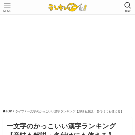
MENU
検索
TOP
ライフ
一文字のかっこいい漢字ランキング【意味も解説・名付けにも使える】
一文字のかっこいい漢字ランキング