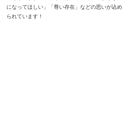
になってほしい」「尊い存在」などの思いが込め
られています！