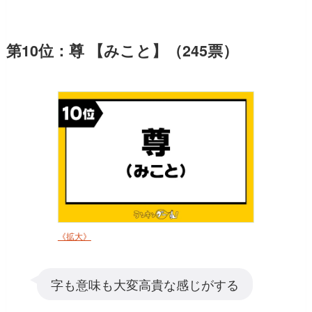
第10位：尊 【みこと】（245票）
《拡大》
字も意味も大変高貴な感じがする