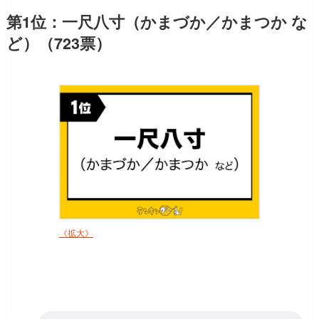
第1位：一尺八寸（かまづか／かまつか な
ど）（723票）
《拡大》