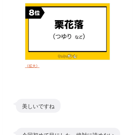
《拡大》
美しいですね
今回初めて目にした。絶対に読めない