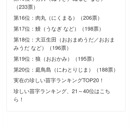
（233票）
第16位：肉丸（にくまる）（206票）
第17位：鰻（うなぎ など）（198票）
第18位：大豆生田（おおまめうだ／おおま
みうだ など）（196票）
第19位：狼（おおかみ）（195票）
第20位：庭鳥島（にわとりじま）（188票）
実在の珍しい苗字ランキングTOP20！
珍しい苗字ランキング、21～40位はこち
ら！