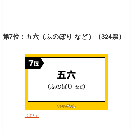
第7位：五六（ふのぼり など）（324票）
《拡大》