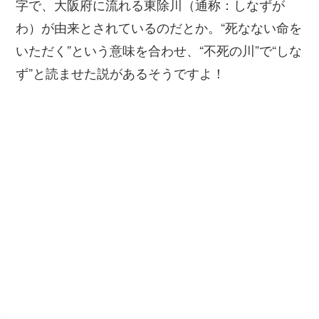
字で、大阪府に流れる東除川（通称：しなずが
わ）が由来とされているのだとか。“死なない命を
いただく”という意味を合わせ、“不死の川”で“しな
ず”と読ませた説があるそうですよ！