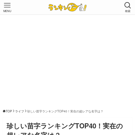
MENU
検索
TOP
ライフ
珍しい苗字ランキングTOP40！実在の超レアな名字は？
珍しい苗字ランキングTOP40！実在の