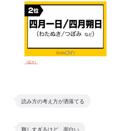
《拡大》
読み方の考え方が洒落てる
難しすぎるけど、面白い