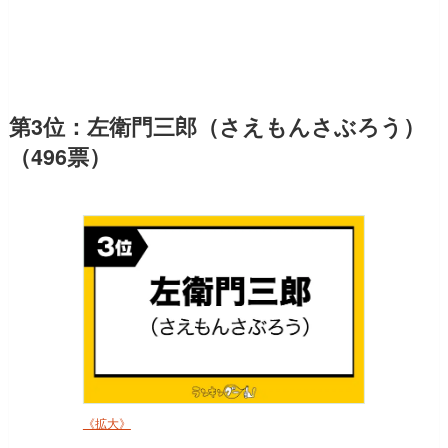
第3位：左衛門三郎（さえもんさぶろう）
（496票）
《拡大》