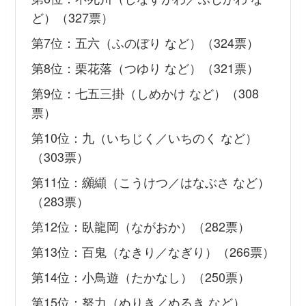
ど）（327票）
第7位：五六（ふのぼり など）（324票）
第8位：栗花落（つゆり など）（321票）
第9位：七五三掛（しめかけ など）（308
票）
第10位：九（いちじく／いちのく など）
（303票）
第11位：纐纈（こうけつ／はなぶさ など）
（283票）
第12位：臥龍岡（ながおか）（282票）
第13位：百鬼（なきり／なぎり）（266票）
第14位：小鳥遊（たかなし）（250票）
第15位：努力（ぬりき／ぬるき など）