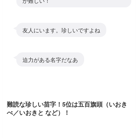
が難しい！
友人にいます。珍しいですよね
迫力がある名字だなあ
難読な珍しい苗字！5位は五百旗頭（いおき
べ／いおきと など）！