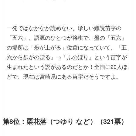
一発ではなかなか読めない、珍しい難読苗字の
「五六」。語源のひとつが将棋で、盤の「五六」
の場所は「歩が上がる」位置になっていて、「五
六から歩がのぼる」→「ふのぼり」という苗字が
生まれたという説があるのだとか！全国に20人ほ
どで、現在は宮崎県にある苗字だそうですよ。
第8位：栗花落（つゆり など）（321票）