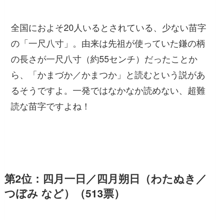
全国におよそ20人いるとされている、少ない苗字
の「一尺八寸」。由来は先祖が使っていた鎌の柄
の長さが一尺八寸（約55センチ）だったことか
ら、「かまづか／かまつか」と読むという説があ
るそうですよ。一発ではなかなか読めない、超難
読な苗字ですよね！
第2位：四月一日／四月朔日（わたぬき／
つぼみ など）（513票）