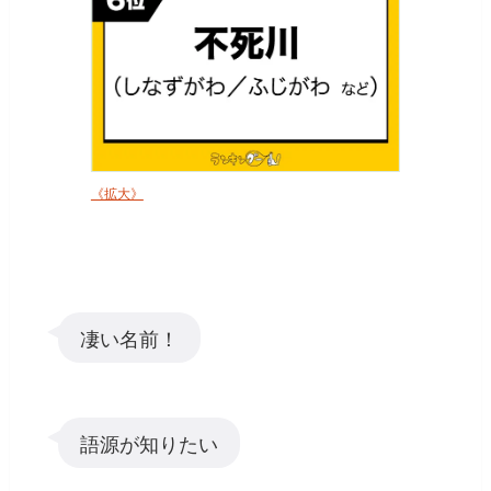
《拡大》
凄い名前！
語源が知りたい