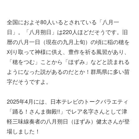
全国におよそ80人いるとされている「八月一
日」。「八月朔日」は220人ほどだそうです。旧
暦の八月一日（現在の九月上旬）の頃に稲の穂を
刈り取って神様に供え、豊作を祈る風習があり、
「穂をつむ」ことから「ほずみ」などと読まれる
ようになった説があるのだとか！群馬県に多い苗
字だそうですよ。
2025年4月には、日本テレビのトークバラエティ
「踊る！さんま御殿!!」でレア名字さんとして津
軽三味線奏者の八月朔日（ほずみ）健太さんが登
場しました！