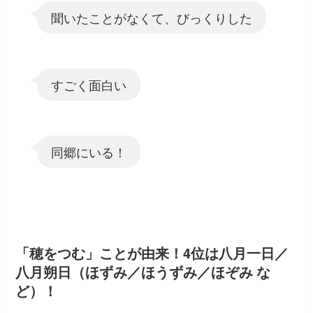
聞いたことがなくて、びっくりした
すごく面白い
同郷にいる！
「穂をつむ」ことが由来！4位は八月一日／
八月朔日（ほずみ／ほうずみ／ほぞみ な
ど）！