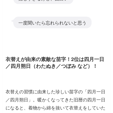
一度聞いたら忘れられないと思う
衣替えが由来の素敵な苗字！2位は四月一日
／四月朔日（わたぬき／つぼみ など）！
衣替えの習慣に由来した珍しい苗字の「四月一日
／四月朔日」。暖かくなってきた旧暦の四月一日
になると、着物から綿を抜いて衣替えをしていた