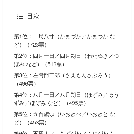
目次
第1位：一尺八寸（かまづか／かまつか な
ど）（723票）
第2位：四月一日／四月朔日（わたぬき／つ
ぼみ など）（513票）
第3位：左衛門三郎（さえもんさぶろう）
（496票）
第4位：八月一日／八月朔日（ほずみ／ほう
ずみ／ほぞみ など）（495票）
第5位：五百旗頭（いおきべ／いおきと な
ど）（453票）
第6位：不死川（しなずがわ／ふじがわ な