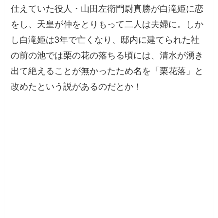
仕えていた役人・山田左衛門尉真勝が白滝姫に恋
をし、天皇が仲をとりもって二人は夫婦に。しか
し白滝姫は3年で亡くなり、邸内に建てられた社
の前の池では栗の花の落ちる頃には、清水が湧き
出て絶えることが無かったため名を「栗花落」と
改めたという説があるのだとか！