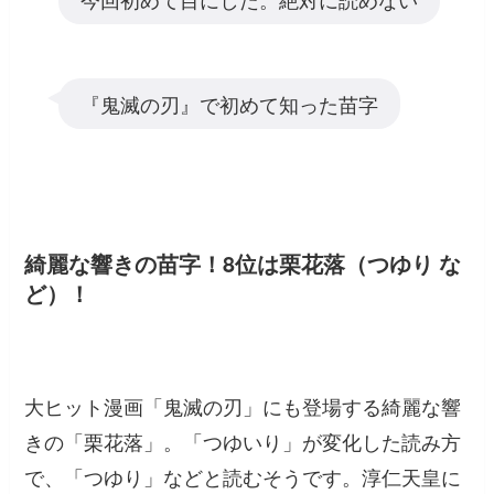
『鬼滅の刃』で初めて知った苗字
綺麗な響きの苗字！8位は栗花落（つゆり な
ど）！
大ヒット漫画「鬼滅の刃」にも登場する綺麗な響
きの「栗花落」。「つゆいり」が変化した読み方
で、「つゆり」などと読むそうです。淳仁天皇に