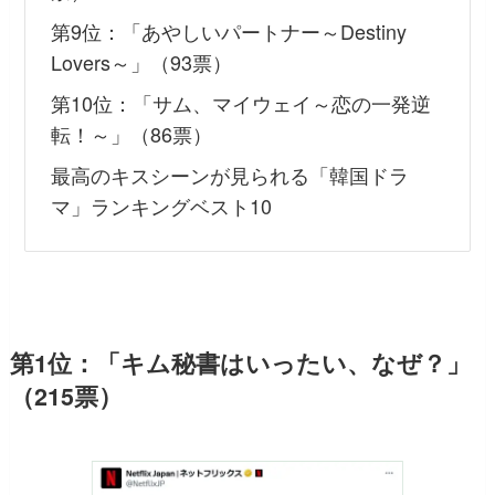
第9位：「あやしいパートナー～Destiny
Lovers～」（93票）
第10位：「サム、マイウェイ～恋の一発逆
転！～」（86票）
最高のキスシーンが見られる「韓国ドラ
マ」ランキングベスト10
第1位：「キム秘書はいったい、なぜ？」
（215票）