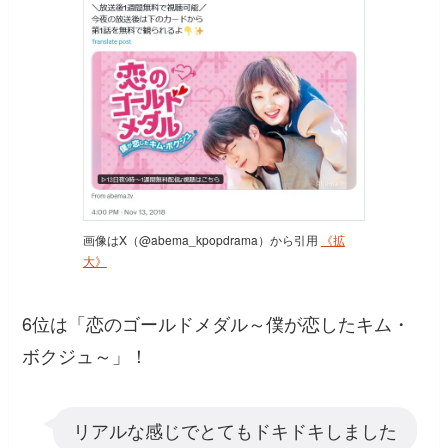
画像はX（@abema_kpopdrama）から引用
《拡
大》
6位は「恋のゴールドメダル～僕が恋したキム・
ボクジュ～」！
リアルな感じでとてもドキドキしました