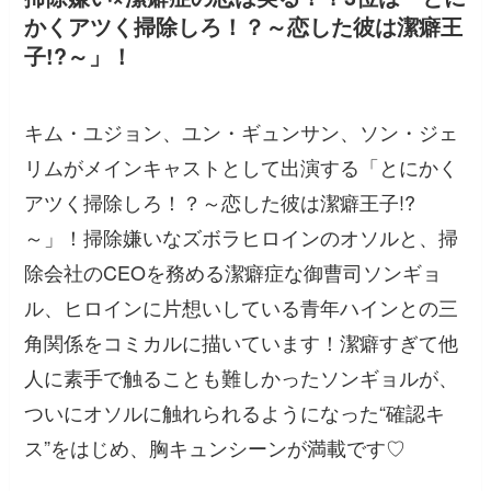
かくアツく掃除しろ！？～恋した彼は潔癖王
子!?～」！
キム・ユジョン、ユン・ギュンサン、ソン・ジェ
リムがメインキャストとして出演する「とにかく
アツく掃除しろ！？～恋した彼は潔癖王子!?
～」！掃除嫌いなズボラヒロインのオソルと、掃
除会社のCEOを務める潔癖症な御曹司ソンギョ
ル、ヒロインに片想いしている青年ハインとの三
角関係をコミカルに描いています！潔癖すぎて他
人に素手で触ることも難しかったソンギョルが、
ついにオソルに触れられるようになった“確認キ
ス”をはじめ、胸キュンシーンが満載です♡