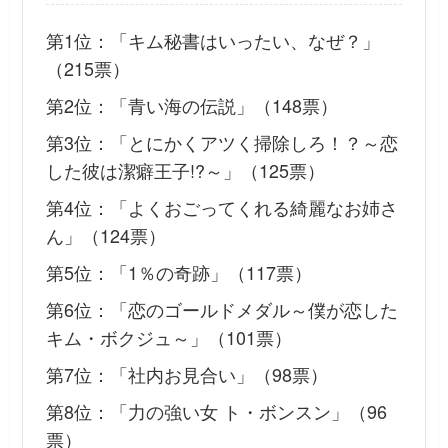
第1位：「キム秘書はいったい、なぜ？」
（215票）
第2位：「青い海の伝説」（148票）
第3位：「とにかくアツく掃除しろ！？～恋
した彼は潔癖王子!?～」（125票）
第4位：「よくおごってくれる綺麗なお姉さ
ん」（124票）
第5位：「1％の奇跡」（117票）
第6位：「恋のゴールドメダル～僕が恋した
キム・ボクジュ～」（101票）
第7位：「社内お見合い」（98票）
第8位：「力の強い女 ト・ボンスン」（96
票）