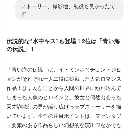
ストーリー、撮影地、配役も良かったで
す
伝説的な“水中キス”も登場！2位は「青い海
の伝説」！
「青い海の伝説」は、イ・ミンホとチョン・ジヒ
ョンがそれぞれ一人二役に挑戦した人気ロマンス
作品！ひょんなことから人間の世界に紛れ込んで
しまった人魚のヒロインと、彼女と偶然出会った
天才詐欺師の男が繰り広げるラブストーリーを描
いています。本作の注目ポイントは、ファンタジ
ー要素のある作品らしい幻想的な演出♡なかでも