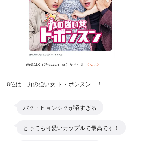
画像はX（@tvasahi_cs）から引用
《拡大》
8位は「力の強い女 ト・ボンスン」！
パク・ヒョンシクが沼すぎる
とっても可愛いカップルで最高です！