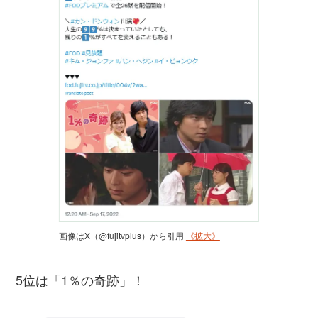
画像はX（@fujitvplus）から引用
《拡大》
5位は「1％の奇跡」！