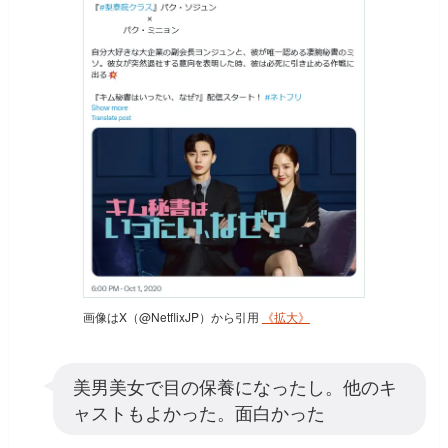
画像はX（@NetflixJP）から引用
《拡大》
美男美女で目の保養になったし。他のキ
ャストもよかった。面白かった