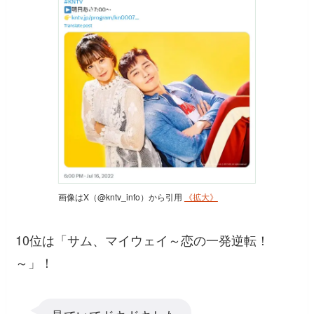
画像はX（@kntv_info）から引用
《拡大》
10位は「サム、マイウェイ～恋の一発逆転！
～」！