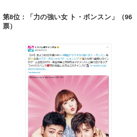
第8位：「力の強い女 ト・ボンスン」（96
票）