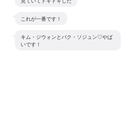
見ていてドキドキした
これが一番です！
キム・ジウォンとパク・ソジュン♡やば
いです！