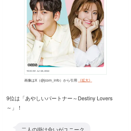
画像はX（@jcom_info）から引用
《拡大》
9位は「あやしいパートナー～Destiny Lovers
～」！
二人の掛け合いがユニーク