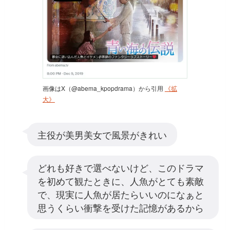
画像はX（@abema_kpopdrama）から引用
《拡
大》
主役が美男美女で風景がきれい
どれも好きで選べないけど、このドラマ
を初めて観たときに、人魚がとても素敵
で、現実に人魚が居たらいいのになぁと
思うくらい衝撃を受けた記憶があるから