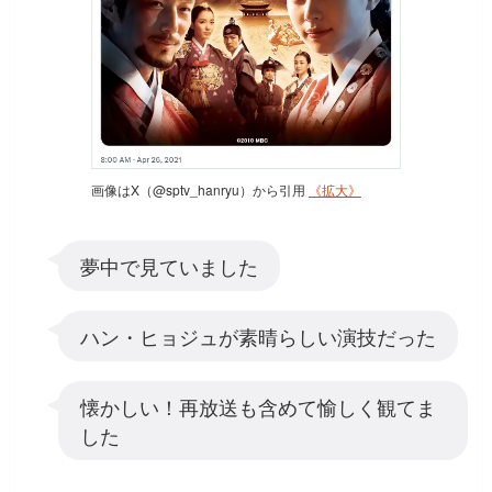
画像はX（@sptv_hanryu）から引用
《拡大》
夢中で見ていました
ハン・ヒョジュが素晴らしい演技だった
懐かしい！再放送も含めて愉しく観てま
した