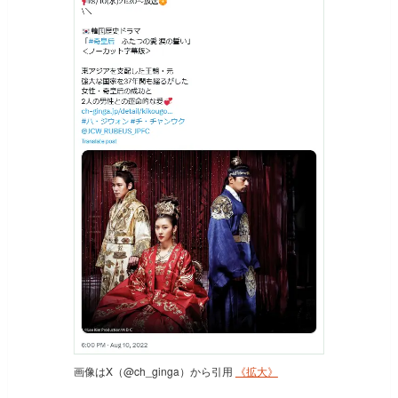
画像はX（@ch_ginga）から引用
《拡大》