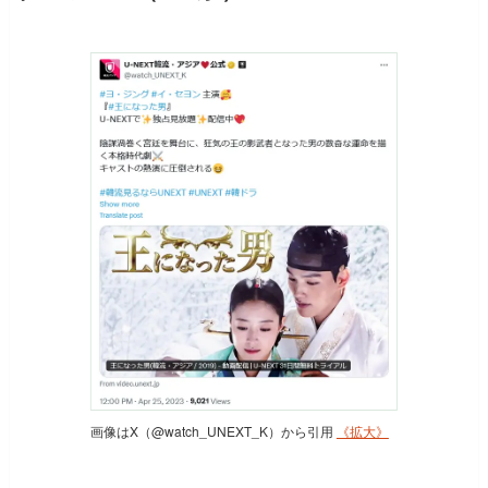
画像はX（@watch_UNEXT_K）から引用
《拡大》