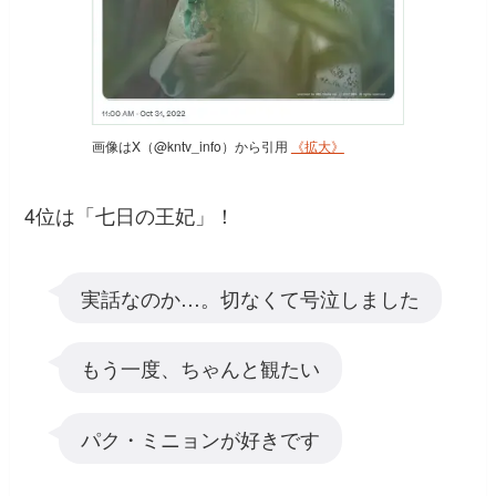
画像はX（@kntv_info）から引用
《拡大》
4位は「七日の王妃」！
実話なのか…。切なくて号泣しました
もう一度、ちゃんと観たい
パク・ミニョンが好きです