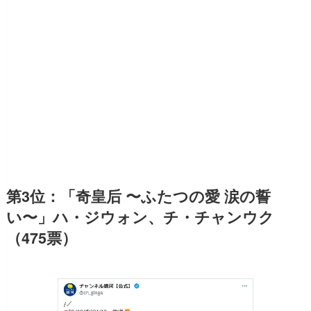
第3位：「奇皇后 〜ふたつの愛 涙の誓
い〜」ハ・ジウォン、チ・チャンウク
（475票）