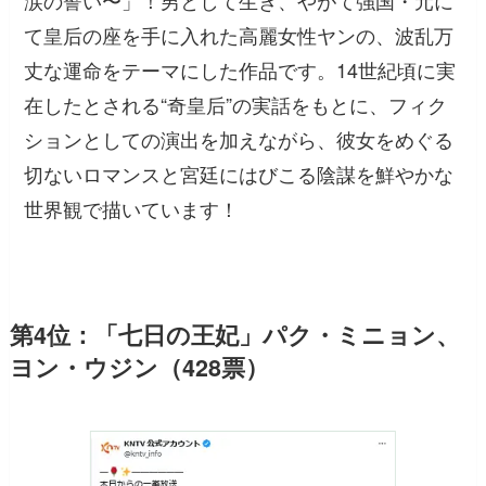
涙の誓い〜」！男として生き、やがて強国・元に
て皇后の座を手に入れた高麗女性ヤンの、波乱万
丈な運命をテーマにした作品です。14世紀頃に実
在したとされる“奇皇后”の実話をもとに、フィク
ションとしての演出を加えながら、彼女をめぐる
切ないロマンスと宮廷にはびこる陰謀を鮮やかな
世界観で描いています！
第4位：「七日の王妃」パク・ミニョン、
ヨン・ウジン（428票）