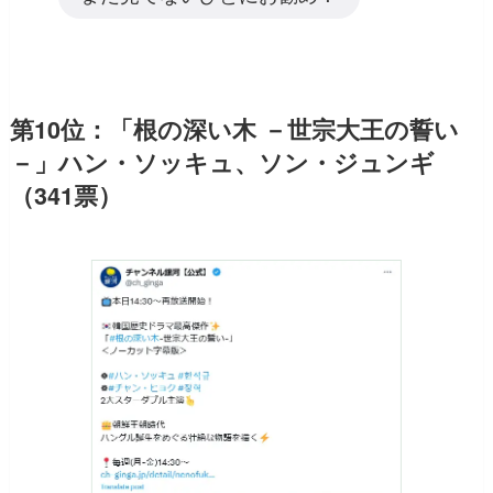
第10位：「根の深い木 －世宗大王の誓い
－」ハン・ソッキュ、ソン・ジュンギ
（341票）