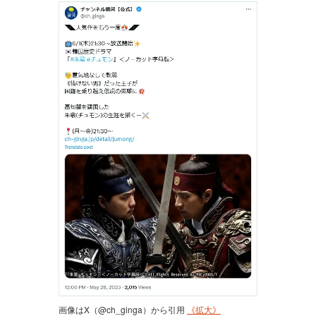
画像はX（@ch_ginga）から引用
《拡大》