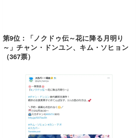
第9位：「ノクドゥ伝～花に降る月明り
～」チャン・ドンユン、キム・ソヒョン
（367票）