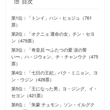
目次
第1位：「トンイ」ハン・ヒョジュ（761
票）
第2位：「オクニョ 運命の女」チン・セヨ
ン（479票）
第3位：「奇皇后 〜ふたつの愛 涙の誓
い〜」ハ・ジウォン、チ・チャンウク（475
票）
第4位：「七日の王妃」パク・ミニョン、ヨ
ン・ウジン（428票）
第5位：「王になった男」ヨ・ジング、イ・
セヨン（421票）
第6位：「朱蒙 チュモン」ソン・イルグク