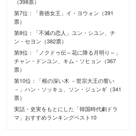
（398票）
第7位：「善徳女王」イ・ヨウォン（391
票）
第8位：「不滅の恋人」ユン・シユン、チ
ン・セヨン（382票）
第9位：「ノクドゥ伝～花に降る月明り～」
チャン・ドンユン、キム・ソヒョン（367
票）
第10位：「根の深い木 －世宗大王の誓い
－」ハン・ソッキュ、ソン・ジュンギ（341
票）
実話・史実をもとにした「韓国時代劇ドラ
マ」おすすめランキングベスト10