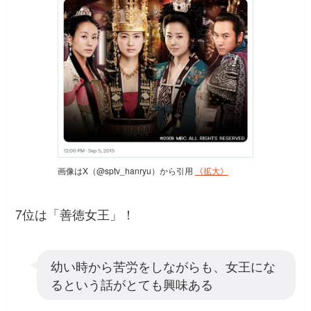
画像はX（@sptv_hanryu）から引用
《拡大》
7位は「善徳女王」！
幼い時から苦労をしながらも、女王にな
るという話がとても興味ある