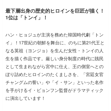
最下層出身の歴史的ヒロインを巨匠が描く！
1位は「トンイ」！
ハン・ヒョジュが主演を務めた韓国時代劇「トン
イ」！17世紀の朝鮮を舞台に、のちに第21代王と
なる英祖（ヨンジョ）を生んだ女性・トンイの人
生を描く作品です。厳しい身分制度の時代に賎民
として生まれながら宮中に仕え、王の側室へとの
ぼり詰めたヒロインのたくましさを、「宮廷女官
チャングムの誓い」や「イ・サン」といった名作
を手がけるイ・ビョンフン監督がドラマティック
に演出しています！