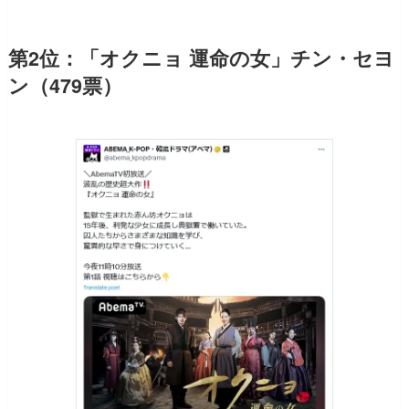
第2位：「オクニョ 運命の女」チン・セヨ
ン（479票）