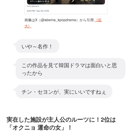
画像はX（@abema_kpopdrama）から引用
《拡
大》
いや～名作！
この作品を見て韓国ドラマは面白いと思
ったから
チン・セヨンが、実にいいですねぇ
実在した施設が主人公のルーツに！2位は
「オクニョ 運命の女」！