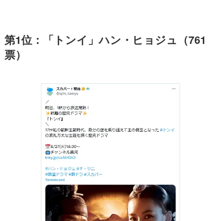
第1位：「トンイ」ハン・ヒョジュ（761
票）