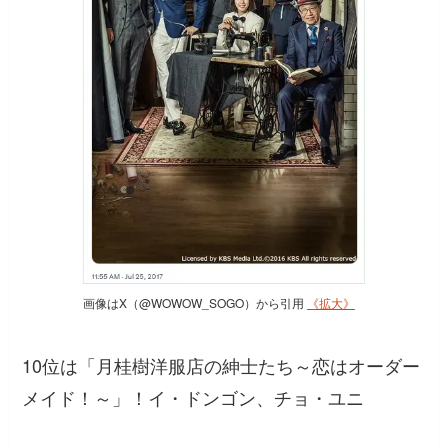
画像はX（@WOWOW_SOGO）から引用
《拡大》
10位は「月桂樹洋服店の紳士たち～恋はオーダー
メイド！～」！イ・ドンゴン、チョ・ユニ