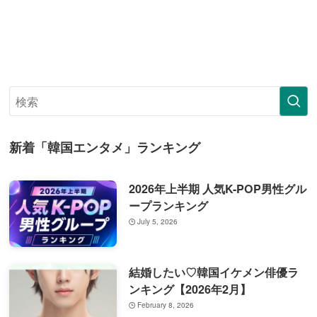
新着「韓国エンタメ」ランキング
2026年上半期 人気K-POP男性グル
ープランキング
July 5, 2026
結婚したい♡韓国イケメン俳優ラ
ンキング【2026年2月】
February 8, 2026