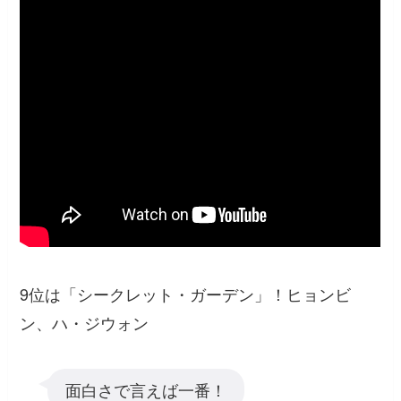
9位は「シークレット・ガーデン」！ヒョンビ
ン、ハ・ジウォン
面白さで言えば一番！