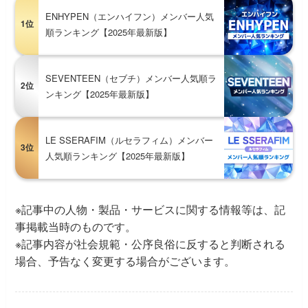
ENHYPEN（エンハイフン）メンバー人気
1位
順ランキング【2025年最新版】
SEVENTEEN（セブチ）メンバー人気順ラ
2位
ンキング【2025年最新版】
LE SSERAFIM（ルセラフィム）メンバー
3位
人気順ランキング【2025年最新版】
※記事中の人物・製品・サービスに関する情報等は、記
事掲載当時のものです。
※記事内容が社会規範・公序良俗に反すると判断される
場合、予告なく変更する場合がございます。