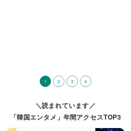
1
2
3
4
＼読まれています／
「韓国エンタメ」年間アクセスTOP3