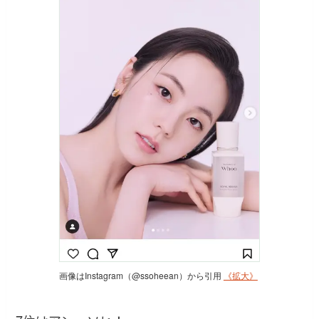
画像はInstagram（@ssoheean）から引用
《拡大》