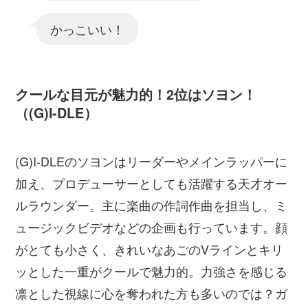
かっこいい！
クールな目元が魅力的！2位はソヨン！
（(G)I-DLE）
(G)I-DLEのソヨンはリーダーやメインラッパーに
加え、プロデューサーとしても活躍する天才オー
ルラウンダー。主に楽曲の作詞作曲を担当し、ミ
ュージックビデオなどの企画も行っています。顔
がとても小さく、きれいなあごのVラインとキリ
ッとした一重がクールで魅力的。力強さを感じる
凛とした視線に心を奪われた方も多いのでは？ガ