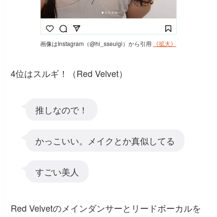
画像はInstagram（@hi_sseulgi）から引用
《拡大》
4位はスルギ！（Red Velvet）
推しなので！
かっこいい。メイクとか真似してる
すごい美人
Red Velvetのメインダンサーとリードボーカルを