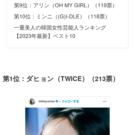
第9位：アリン（OH MY GIRL）（119票）
第10位：ミンニ（(G)I-DLE）（118票）
一重美人の韓国女性芸能人ランキング
【2023年最新】ベスト10
第1位：ダヒョン（TWICE）（213票）