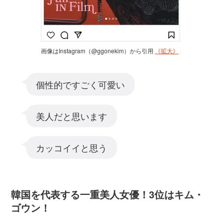
画像はInstagram（@ggonekim）から引用
《拡大》
個性的ですごく可愛い
美人だと思います
カッコイイと思う
韓国を代表する一重美人女優！3位はキム・
ゴウン！