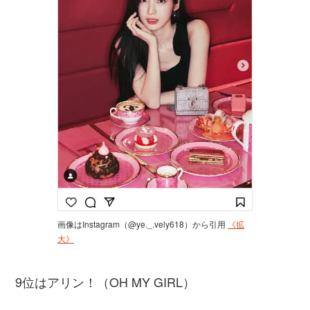
画像はInstagram（@ye._.vely618）から引用
《拡
大》
9位はアリン！（OH MY GIRL）