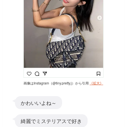
画像はInstagram（@tiny.pretty.j）から引用
《拡大》
かわいいよね～
綺麗でミステリアスで好き