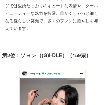
ジでは愛嬌たっぷりのキュートな表情や、クール
ビューティーな魅力を披露。目がくしゃっと細く
なる愛らしい笑顔で、多くのファンに癒やしを与
えています。
第2位：ソヨン（(G)I-DLE）（159票）