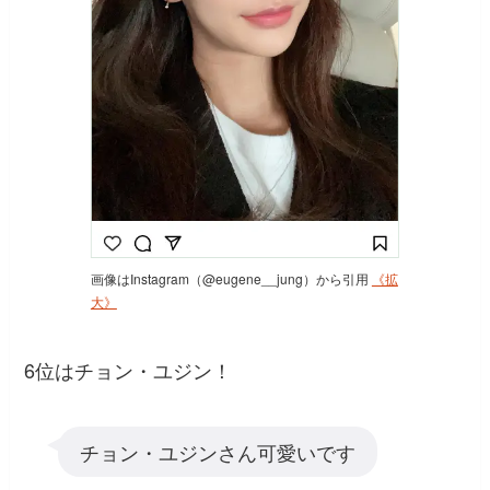
画像はInstagram（@eugene__jung）から引用
《拡
大》
6位はチョン・ユジン！
チョン・ユジンさん可愛いです