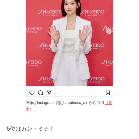
画像はInstagram（@_happiness_o）から引用
《拡
大》
5位はカン・ミナ！