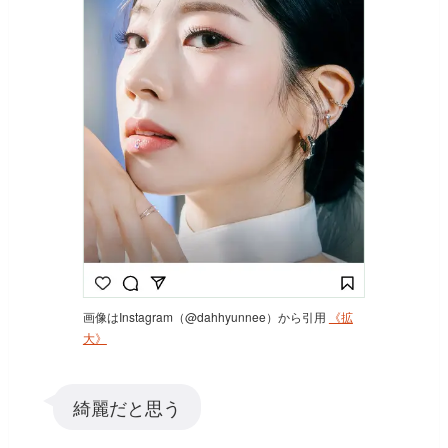
画像はInstagram（@dahhyunnee）から引用
《拡
大》
綺麗だと思う