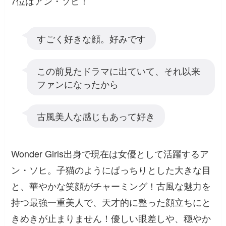
7位はアン・ソヒ！
すごく好きな顔。好みです
この前見たドラマに出ていて、それ以来
ファンになったから
古風美人な感じもあって好き
Wonder Girls出身で現在は女優として活躍するア
ン・ソヒ。子猫のようにぱっちりとした大きな目
と、華やかな笑顔がチャーミング！古風な魅力を
持つ最強一重美人で、天才的に整った顔立ちにと
きめきが止まりません！優しい眼差しや、穏やか