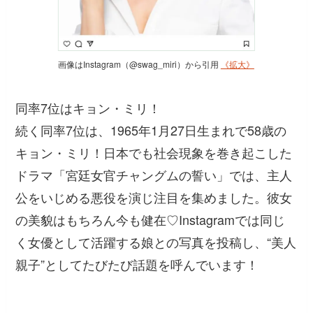
画像はInstagram（@swag_miri）から引用
《拡大》
同率7位はキョン・ミリ！
続く同率7位は、1965年1月27日生まれで58歳の
キョン・ミリ！日本でも社会現象を巻き起こした
ドラマ「宮廷女官チャングムの誓い」では、主人
公をいじめる悪役を演じ注目を集めました。彼女
の美貌はもちろん今も健在♡Instagramでは同じ
く女優として活躍する娘との写真を投稿し、“美人
親子”としてたびたび話題を呼んでいます！