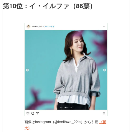
第10位：イ・イルファ（86票）
画像はInstagram（@leeilhwa_22la）から引用
《拡
大》