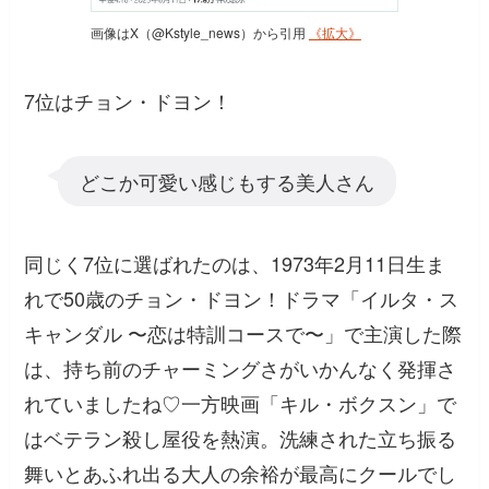
画像はX（@Kstyle_news）から引用
《拡大》
7位はチョン・ドヨン！
どこか可愛い感じもする美人さん
同じく7位に選ばれたのは、1973年2月11日生ま
れで50歳のチョン・ドヨン！ドラマ「イルタ・ス
キャンダル 〜恋は特訓コースで〜」で主演した際
は、持ち前のチャーミングさがいかんなく発揮さ
れていましたね♡一方映画「キル・ボクスン」で
はベテラン殺し屋役を熱演。洗練された立ち振る
舞いとあふれ出る大人の余裕が最高にクールでし