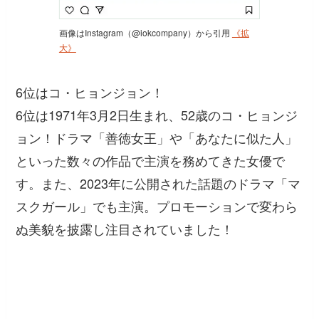
画像はInstagram（@iokcompany）から引用
《拡
大》
6位はコ・ヒョンジョン！
6位は1971年3月2日生まれ、52歳のコ・ヒョンジ
ョン！ドラマ「善徳女王」や「あなたに似た人」
といった数々の作品で主演を務めてきた女優で
す。また、2023年に公開された話題のドラマ「マ
スクガール」でも主演。プロモーションで変わら
ぬ美貌を披露し注目されていました！