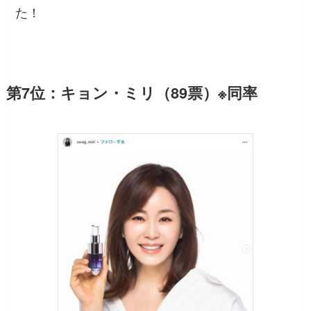
た！
第7位：キョン・ミリ（89票）※同率