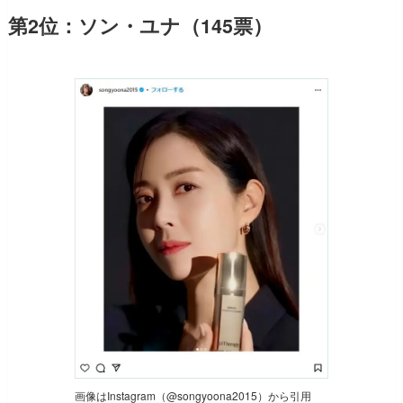
第2位：ソン・ユナ（145票）
画像はInstagram（@songyoona2015）から引用