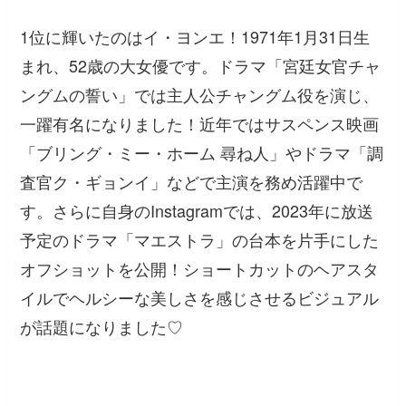
1位に輝いたのはイ・ヨンエ！1971年1月31日生
まれ、52歳の大女優です。ドラマ「宮廷女官チャ
ングムの誓い」では主人公チャングム役を演じ、
一躍有名になりました！近年ではサスペンス映画
「ブリング・ミー・ホーム 尋ね人」やドラマ「調
査官ク・ギョンイ」などで主演を務め活躍中で
す。さらに自身のInstagramでは、2023年に放送
予定のドラマ「マエストラ」の台本を片手にした
オフショットを公開！ショートカットのヘアスタ
イルでヘルシーな美しさを感じさせるビジュアル
が話題になりました♡