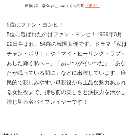
画像はX（@Kstyle_news）から引用
《拡大》
5位はファン・ヨンヒ！
5位に選ばれたのはファン・ヨンヒ！1969年3月
22日生まれ、54歳の韓国女優です。ドラマ「私は
チャン・ボリ！」や「マイ・ヒーリング・ラブ～
あした輝く私へ～」「あいつがそいつだ」「あな
たが眠っている間に」などに出演しています。庶
民的で親しみやすい母親役から上品な魅力あふれ
る女性役まで、持ち前の美しさと演技力を活かし
演じ切る名バイプレイヤーです！