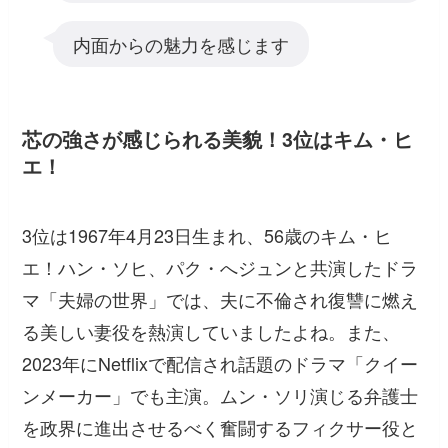
内面からの魅力を感じます
芯の強さが感じられる美貌！3位はキム・ヒ
エ！
3位は1967年4月23日生まれ、56歳のキム・ヒ
エ！ハン・ソヒ、パク・へジュンと共演したドラ
マ「夫婦の世界」では、夫に不倫され復讐に燃え
る美しい妻役を熱演していましたよね。また、
2023年にNetflixで配信され話題のドラマ「クイー
ンメーカー」でも主演。ムン・ソリ演じる弁護士
を政界に進出させるべく奮闘するフィクサー役と