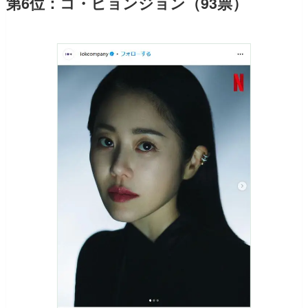
第6位：コ・ヒョンジョン（93票）