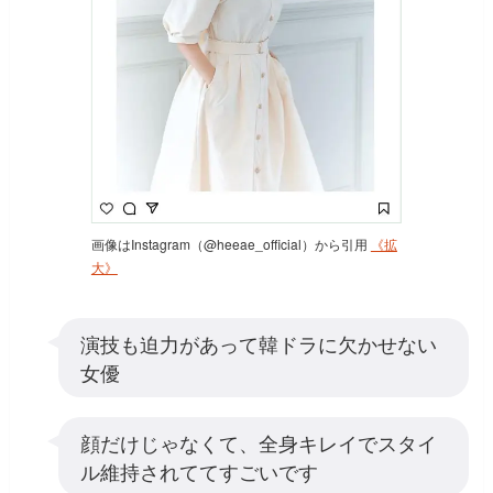
画像はInstagram（@heeae_official）から引用
《拡
大》
演技も迫力があって韓ドラに欠かせない
女優
顔だけじゃなくて、全身キレイでスタイ
ル維持されててすごいです